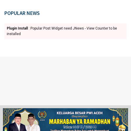
POPULAR NEWS
Plugin Install
: Popular Post Widget need JNews - View Counter to be
installed
Ketentuan Penggunaan
Redaksi
© 2024 www.juangpos.com