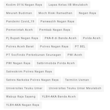
Kodim 0116 Nagan Raya
Lapas Kelas IIB Meulaboh
Meurah Budiman
Moch Riski Ramadhan
Nagan Raya
Pandemi Covid_19
Panwaslih Nagan Raya
Pemerintah Aceh
Pemkab Nagan Raya
Pj Bupati Nagan Raya
PKA-8 di Banda Aceh
Polda Aceh
Polres Aceh Barat
Polres Nagan Raya
PT BEL
PT Socfindo Perkebunan Seunagan
PWI Aceh
PWI Nagan Raya
Satbrimobda Polda Aceh
Satreskrim Polres Nagan Raya
Satres Narkoba Polres Nagan Raya
Tarmilin Usman
Universitas Teuku Umar
Universitas Teuku Umar Meulaboh
Wabup Raja Sayang
YLBH-AKA Banda Aceh
YLBH-AKA Nagan Raya