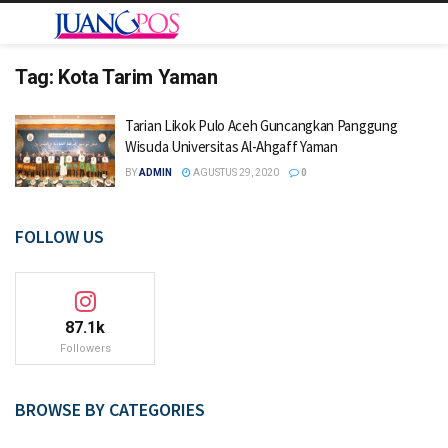
Tag:
Kota Tarim Yaman
Tarian Likok Pulo Aceh Guncangkan Panggung
Wisuda Universitas Al-Ahgaff Yaman
BY
ADMIN
AGUSTUS 29, 2020
0
FOLLOW US
87.1k
Followers
BROWSE BY CATEGORIES