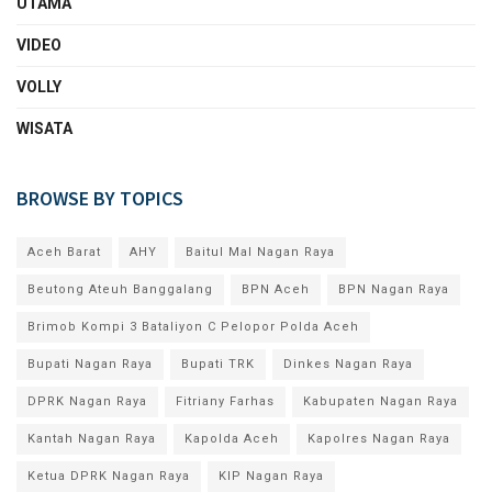
UTAMA
VIDEO
VOLLY
WISATA
BROWSE BY TOPICS
Aceh Barat
AHY
Baitul Mal Nagan Raya
Beutong Ateuh Banggalang
BPN Aceh
BPN Nagan Raya
Brimob Kompi 3 Bataliyon C Pelopor Polda Aceh
Bupati Nagan Raya
Bupati TRK
Dinkes Nagan Raya
DPRK Nagan Raya
Fitriany Farhas
Kabupaten Nagan Raya
Kantah Nagan Raya
Kapolda Aceh
Kapolres Nagan Raya
Ketua DPRK Nagan Raya
KIP Nagan Raya