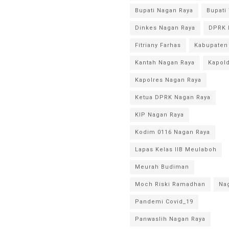
Bupati Nagan Raya
Bupati
Dinkes Nagan Raya
DPRK 
Fitriany Farhas
Kabupaten
Kantah Nagan Raya
Kapol
Kapolres Nagan Raya
Ketua DPRK Nagan Raya
KIP Nagan Raya
Kodim 0116 Nagan Raya
Lapas Kelas IIB Meulaboh
Meurah Budiman
Moch Riski Ramadhan
Na
Pandemi Covid_19
Panwaslih Nagan Raya