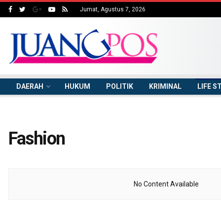
Jumat, Agustus 7, 2026
DAERAH
HUKUM
POLITIK
KRIMINAL
LIFE S
Fashion
No Content Available