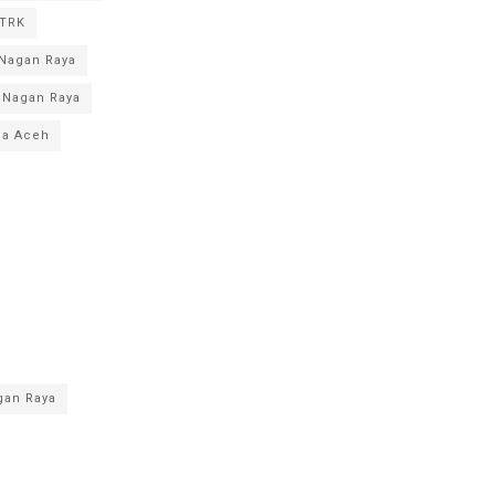
 TRK
Nagan Raya
 Nagan Raya
da Aceh
gan Raya