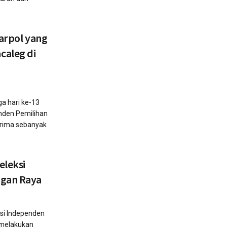
Parpol yang
caleg di
 hari ke-13
nden Pemilihan
erima sebanyak
eleksi
agan Raya
i Independen
 melakukan