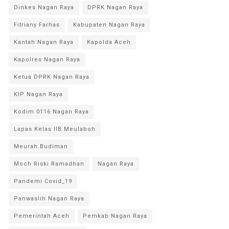
Dinkes Nagan Raya
DPRK Nagan Raya
Fitriany Farhas
Kabupaten Nagan Raya
Kantah Nagan Raya
Kapolda Aceh
Kapolres Nagan Raya
Ketua DPRK Nagan Raya
KIP Nagan Raya
Kodim 0116 Nagan Raya
Lapas Kelas IIB Meulaboh
Meurah Budiman
Moch Riski Ramadhan
Nagan Raya
Pandemi Covid_19
Panwaslih Nagan Raya
Pemerintah Aceh
Pemkab Nagan Raya