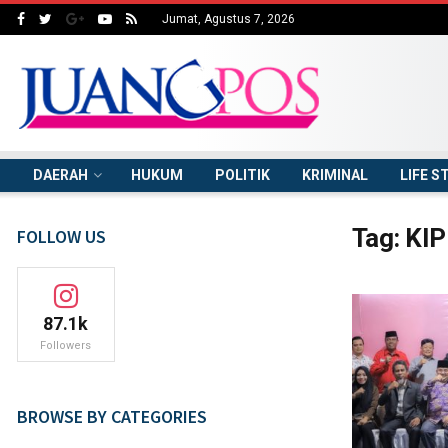
Jumat, Agustus 7, 2026
DAERAH
HUKUM
POLITIK
KRIMINAL
LIFE S
Tag:
KIP
FOLLOW US
87.1k
Followers
BROWSE BY CATEGORIES