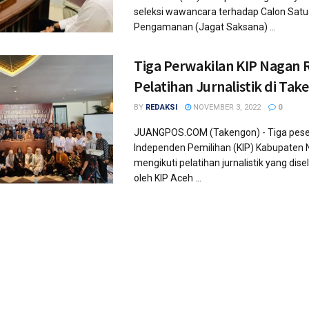
seleksi wawancara terhadap Calon Sat
Pengamanan (Jagat Saksana) ...
Tiga Perwakilan KIP Nagan R
Pelatihan Jurnalistik di Ta
BY
REDAKSI
NOVEMBER 3, 2022
0
JUANGPOS.COM (Takengon) - Tiga pese
Independen Pemilihan (KIP) Kabupaten
mengikuti pelatihan jurnalistik yang dis
oleh KIP Aceh ...