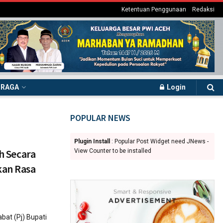
Ketentuan Penggunaan
Redaksi
HRAGA
Login
POPULAR NEWS
Plugin Install
: Popular Post Widget need JNews -
ah Secara
View Counter to be installed
kan Rasa
at (Pj) Bupati