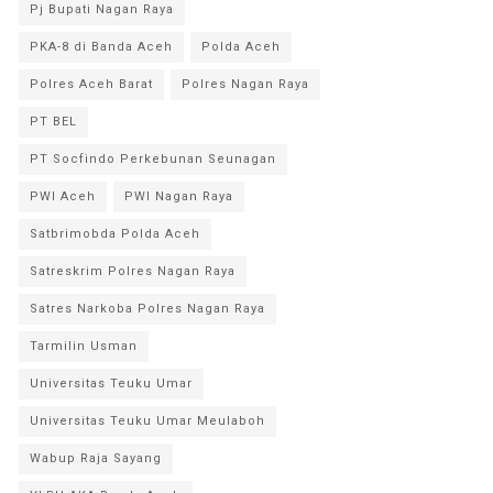
Pj Bupati Nagan Raya
PKA-8 di Banda Aceh
Polda Aceh
Polres Aceh Barat
Polres Nagan Raya
PT BEL
PT Socfindo Perkebunan Seunagan
PWI Aceh
PWI Nagan Raya
Satbrimobda Polda Aceh
Satreskrim Polres Nagan Raya
Satres Narkoba Polres Nagan Raya
Tarmilin Usman
Universitas Teuku Umar
Universitas Teuku Umar Meulaboh
Wabup Raja Sayang