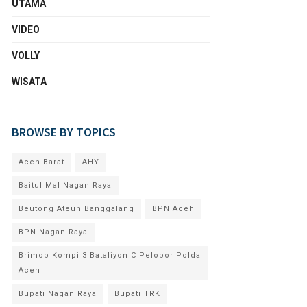
UTAMA
VIDEO
VOLLY
WISATA
BROWSE BY TOPICS
Aceh Barat
AHY
Baitul Mal Nagan Raya
Beutong Ateuh Banggalang
BPN Aceh
BPN Nagan Raya
Brimob Kompi 3 Bataliyon C Pelopor Polda
Aceh
Bupati Nagan Raya
Bupati TRK