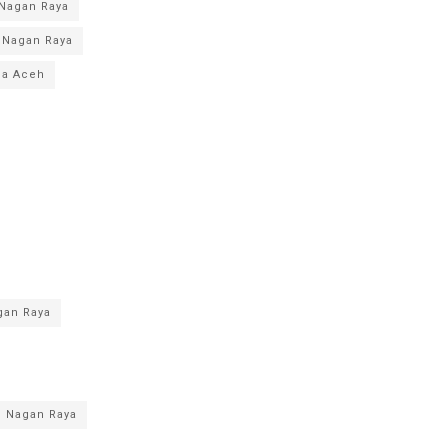
Nagan Raya
 Nagan Raya
da Aceh
gan Raya
 Nagan Raya