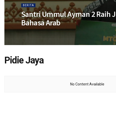
BERITA
Santri Ummul Ayman 2 Raih J
Bahasa Arab
Pidie Jaya
No Content Available