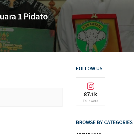
uara 1 Pidato
FOLLOW US
87.1k
Followers
BROWSE BY CATEGORIES