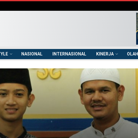
TYLE
NASIONAL
INTERNASIONAL
KINERJA
OLA