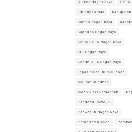
Dinkes Nagan Raya
DPRK 
Fitriany Farhas
Kabupaten
Kantah Nagan Raya
Kapol
Kapolres Nagan Raya
Ketua DPRK Nagan Raya
KIP Nagan Raya
Kodim 0116 Nagan Raya
Lapas Kelas IIB Meulaboh
Meurah Budiman
Moch Riski Ramadhan
Na
Pandemi Covid_19
Panwaslih Nagan Raya
Pemerintah Aceh
Pemkab