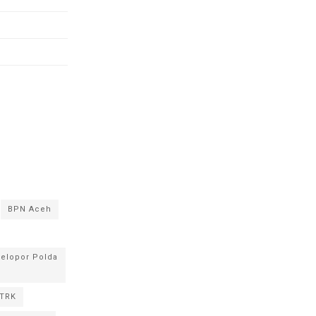
BPN Aceh
Pelopor Polda
 TRK