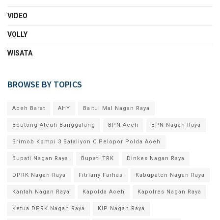
VIDEO
VOLLY
WISATA
BROWSE BY TOPICS
Aceh Barat
AHY
Baitul Mal Nagan Raya
Beutong Ateuh Banggalang
BPN Aceh
BPN Nagan Raya
Brimob Kompi 3 Bataliyon C Pelopor Polda Aceh
Bupati Nagan Raya
Bupati TRK
Dinkes Nagan Raya
DPRK Nagan Raya
Fitriany Farhas
Kabupaten Nagan Raya
Kantah Nagan Raya
Kapolda Aceh
Kapolres Nagan Raya
Ketua DPRK Nagan Raya
KIP Nagan Raya