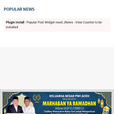
POPULAR NEWS
Plugin Install
: Popular Post Widget need JNews - View Counter to be
installed
Ketentuan Penggunaan
Redaksi
© 2024 www.juangpos.com