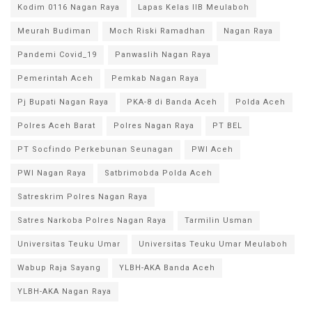
Kodim 0116 Nagan Raya
Lapas Kelas IIB Meulaboh
Meurah Budiman
Moch Riski Ramadhan
Nagan Raya
Pandemi Covid_19
Panwaslih Nagan Raya
Pemerintah Aceh
Pemkab Nagan Raya
Pj Bupati Nagan Raya
PKA-8 di Banda Aceh
Polda Aceh
Polres Aceh Barat
Polres Nagan Raya
PT BEL
PT Socfindo Perkebunan Seunagan
PWI Aceh
PWI Nagan Raya
Satbrimobda Polda Aceh
Satreskrim Polres Nagan Raya
Satres Narkoba Polres Nagan Raya
Tarmilin Usman
Universitas Teuku Umar
Universitas Teuku Umar Meulaboh
Wabup Raja Sayang
YLBH-AKA Banda Aceh
YLBH-AKA Nagan Raya