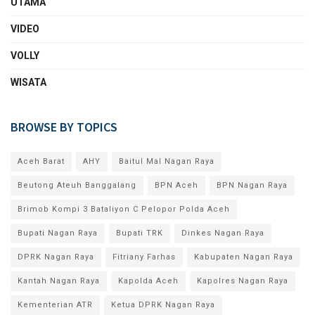
UTAMA
VIDEO
VOLLY
WISATA
BROWSE BY TOPICS
Aceh Barat
AHY
Baitul Mal Nagan Raya
Beutong Ateuh Banggalang
BPN Aceh
BPN Nagan Raya
Brimob Kompi 3 Bataliyon C Pelopor Polda Aceh
Bupati Nagan Raya
Bupati TRK
Dinkes Nagan Raya
DPRK Nagan Raya
Fitriany Farhas
Kabupaten Nagan Raya
Kantah Nagan Raya
Kapolda Aceh
Kapolres Nagan Raya
Kementerian ATR
Ketua DPRK Nagan Raya