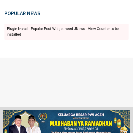
POPULAR NEWS
Plugin Install
: Popular Post Widget need JNews - View Counter to be
installed
Ketentuan Penggunaan
Redaksi
© 2024 www.juangpos.com