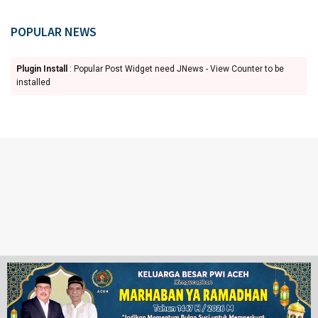
POPULAR NEWS
Plugin Install
: Popular Post Widget need JNews - View Counter to be
installed
Ketentuan Penggunaan
Redaksi
© 2024 www.juangpos.com