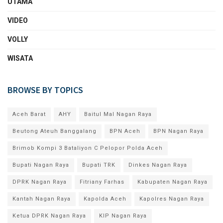
UTAMA
VIDEO
VOLLY
WISATA
BROWSE BY TOPICS
Aceh Barat
AHY
Baitul Mal Nagan Raya
Beutong Ateuh Banggalang
BPN Aceh
BPN Nagan Raya
Brimob Kompi 3 Bataliyon C Pelopor Polda Aceh
Bupati Nagan Raya
Bupati TRK
Dinkes Nagan Raya
DPRK Nagan Raya
Fitriany Farhas
Kabupaten Nagan Raya
Kantah Nagan Raya
Kapolda Aceh
Kapolres Nagan Raya
Ketua DPRK Nagan Raya
KIP Nagan Raya