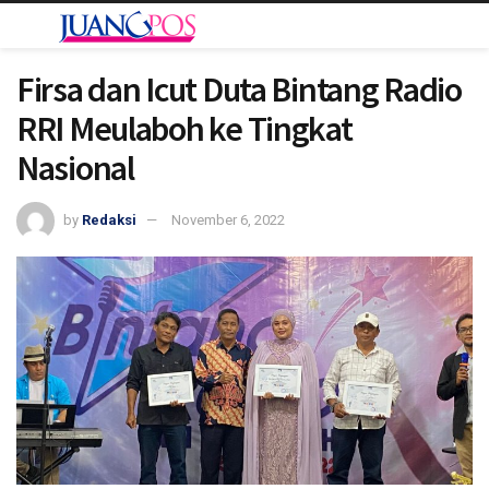
Firsa dan Icut Duta Bintang Radio
RRI Meulaboh ke Tingkat
Nasional
by
Redaksi
November 6, 2022