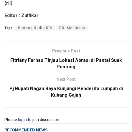
(ril)
Editor : Zulfikar
Tags:
Bintang Radio RRI
RRI Meulaboh
Previous Post
Fitriany Farhas Tinjau Lokasi Abrasi di Pantai Suak
Puntong
Next Post
Pj Bupati Nagan Raya Kunjungi Penderita Lumpuh di
Kubang Gajah
Please
login
to join discussion
RECOMMENDED NEWS