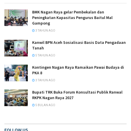
BMK Nagan Raya gelar Pembekalan dan
Peningkatan Kapasitas Pengurus Baitul Mal
Gampong
3 TAHUN AGO
Kanwil BPN Aceh Sosialisasi Basis Data Pengadaan
Tanah
5 TAHUN AGO
Kontingen Nagan Raya Ramaikan Pawai Budaya di
PKA 8
3 TAHUN AGO
Bupati TRK Buka Forum Konsultasi Publik Ranwal
RKPK Nagan Raya 2027
5 BULAN AGO
FOLLOW US