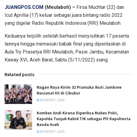
JUANGPOS.COM
(Meulaboh) –
Firsa Muchtar (22) dan
Icut Aprillia (17) keluar sebagai juara bintang radio 2022
yang digelar Radio Republik Indonesia (RRI) Meulaboh.
Keduanya terpilih setelah berhasil menyisihkan 17 peserta
lainnya hingga memasuki babak final yang dipentaskan di
Aula Try Prasetya RRI Meulaboh, Pasie Jambu, Kecamatan
Kaway XVI, Aceh Barat, Sabtu (5/11/2022) siang.
Related posts
Nagan Raya Kirim 32 Pramuka Ikuti Jambore
Nasional XII di Cibubur
AGUSTUS 7, 2026
Kombes Andi Kirana Diperiksa Mabes Polri,
Kapolda Tunjuk Kabid TIK sebagai Plt Kapolresta
Banda Aceh
AGUSTUS 7, 2026