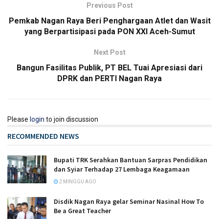
Previous Post
Pemkab Nagan Raya Beri Penghargaan Atlet dan Wasit
yang Berpartisipasi pada PON XXI Aceh-Sumut
Next Post
Bangun Fasilitas Publik, PT BEL Tuai Apresiasi dari
DPRK dan PERTI Nagan Raya
Please
login
to join discussion
RECOMMENDED NEWS
Bupati TRK Serahkan Bantuan Sarpras Pendidikan
dan Syiar Terhadap 27 Lembaga Keagamaan
2 MINGGU AGO
Disdik Nagan Raya gelar Seminar Nasinal How To
Be a Great Teacher