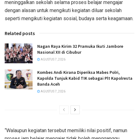
meninggalkan sekolah selama proses belajar mengajar
dengan alasan untuk mengikuti kegiatan diluar sekolah
seperti mengikuti kegiatan sosial, budaya serta keagamaan.
Related posts
Nagan Raya Kirim 32 Pramuka Ikuti Jambore
Nasional XII di Cibubur
AGUSTUS 7, 2026
Kombes Andi Kirana Diperiksa Mabes Polri,
Kapolda Tunjuk Kabid TIK sebagai Plt Kapolresta
Banda Aceh
AGUSTUS 7, 2026
“Walaupun kegiatan tersebut memiliki nilai positif, namun
proses jam belajar mengajar tidak boleh mengganggu