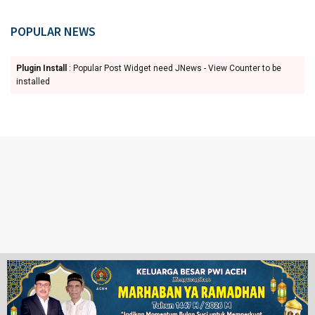
POPULAR NEWS
Plugin Install
: Popular Post Widget need JNews - View Counter to be
installed
Ketentuan Penggunaan
Redaksi
© 2024 www.juangpos.com