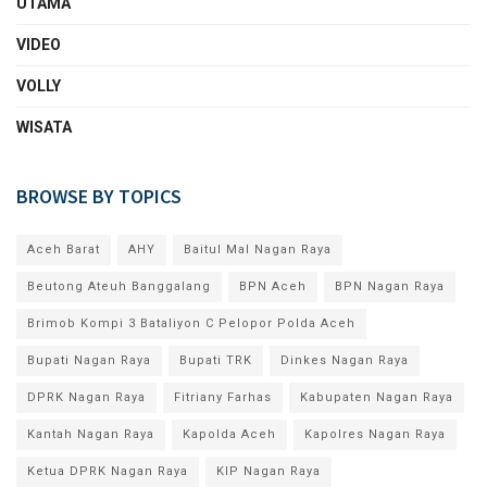
UTAMA
VIDEO
VOLLY
WISATA
BROWSE BY TOPICS
Aceh Barat
AHY
Baitul Mal Nagan Raya
Beutong Ateuh Banggalang
BPN Aceh
BPN Nagan Raya
Brimob Kompi 3 Bataliyon C Pelopor Polda Aceh
Bupati Nagan Raya
Bupati TRK
Dinkes Nagan Raya
DPRK Nagan Raya
Fitriany Farhas
Kabupaten Nagan Raya
Kantah Nagan Raya
Kapolda Aceh
Kapolres Nagan Raya
Ketua DPRK Nagan Raya
KIP Nagan Raya