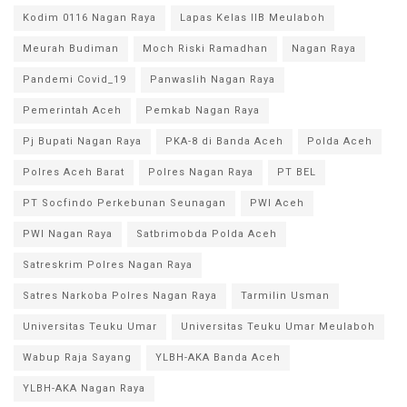
Kodim 0116 Nagan Raya
Lapas Kelas IIB Meulaboh
Meurah Budiman
Moch Riski Ramadhan
Nagan Raya
Pandemi Covid_19
Panwaslih Nagan Raya
Pemerintah Aceh
Pemkab Nagan Raya
Pj Bupati Nagan Raya
PKA-8 di Banda Aceh
Polda Aceh
Polres Aceh Barat
Polres Nagan Raya
PT BEL
PT Socfindo Perkebunan Seunagan
PWI Aceh
PWI Nagan Raya
Satbrimobda Polda Aceh
Satreskrim Polres Nagan Raya
Satres Narkoba Polres Nagan Raya
Tarmilin Usman
Universitas Teuku Umar
Universitas Teuku Umar Meulaboh
Wabup Raja Sayang
YLBH-AKA Banda Aceh
YLBH-AKA Nagan Raya