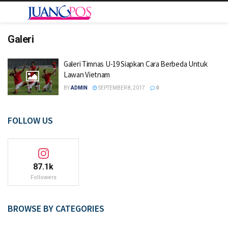
Galeri
Galeri Timnas U-19 Siapkan Cara Berbeda Untuk
Lawan Vietnam
BY
ADMIN
SEPTEMBER 8, 2017
0
FOLLOW US
87.1k
Followers
BROWSE BY CATEGORIES