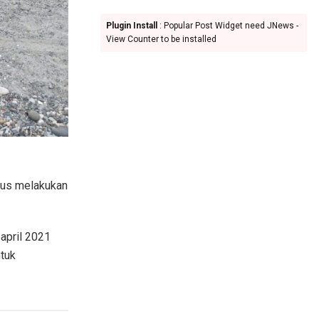
Plugin Install
: Popular Post Widget need JNews -
View Counter to be installed
rus melakukan
april 2021
ntuk