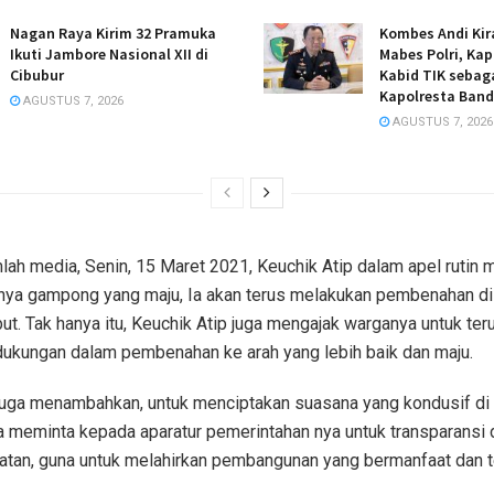
Nagan Raya Kirim 32 Pramuka
Kombes Andi Kir
Ikuti Jambore Nasional XII di
Mabes Polri, Ka
Cibubur
Kabid TIK sebaga
Kapolresta Band
AGUSTUS 7, 2026
AGUSTUS 7, 2026
ah media, Senin, 15 Maret 2021, Keuchik Atip dalam apel rutin 
dnya gampong yang maju, Ia akan terus melakukan pembenahan d
but. Tak hanya itu, Keuchik Atip juga mengajak warganya untuk ter
ukungan dalam pembenahan ke arah yang lebih baik dan maju.
 juga menambahkan, untuk menciptakan suasana yang kondusif di
a meminta kepada aparatur pemerintahan nya untuk transparansi
atan, guna untuk melahirkan pembangunan yang bermanfaat dan t