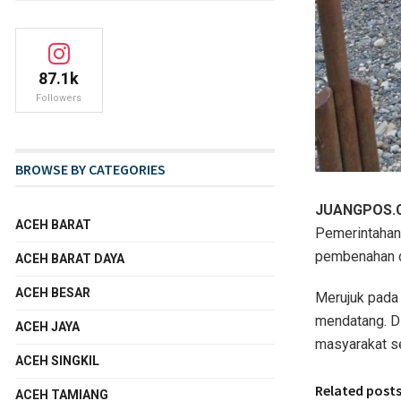
87.1k
Followers
BROWSE BY CATEGORIES
JUANGPOS.
ACEH BARAT
Pemerintahan
pembenahan d
ACEH BARAT DAYA
ACEH BESAR
Merujuk pada 
mendatang. Di
ACEH JAYA
masyarakat s
ACEH SINGKIL
Related post
ACEH TAMIANG