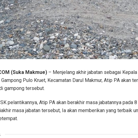
COM (Suka Makmue)
– Menjelang akhir jabatan sebagai Kepala
 Gampong Pulo Kruet, Kecamatan Darul Makmur, Atip PA akan te
i gampong tersebut.
SK pelantikannya, Atip PA akan berakhir masa jabatannya pada 8 
akhir masa jabatan tersebut, Ia akan memberikan yang terbaik u
etempat.
s