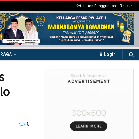
Ketentuan Penggunaan
Redaksi
HRAGA
Login
s
lo
0