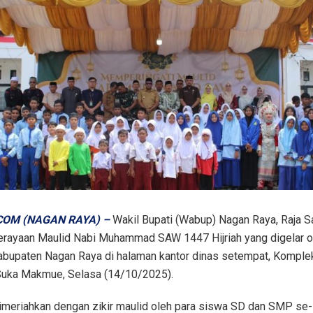
OM (NAGAN RAYA) –
Wakil Bupati (Wabup) Nagan Raya, Raja 
erayaan Maulid Nabi Muhammad SAW 1447 Hijriah yang digelar o
abupaten Nagan Raya di halaman kantor dinas setempat, Komple
Suka Makmue, Selasa (14/10/2025).
dimeriahkan dengan zikir maulid oleh para siswa SD dan SMP se