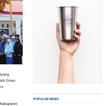
Sayang
leh Dinas
ks
POPULAR NEWS
-Kabupaten