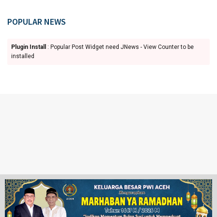
POPULAR NEWS
Plugin Install
: Popular Post Widget need JNews - View Counter to be
installed
Ketentuan Penggunaan
Redaksi
© 2024 www.juangpos.com