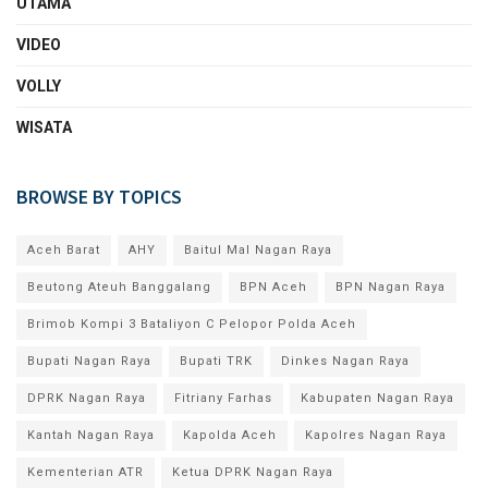
UTAMA
VIDEO
VOLLY
WISATA
BROWSE BY TOPICS
Aceh Barat
AHY
Baitul Mal Nagan Raya
Beutong Ateuh Banggalang
BPN Aceh
BPN Nagan Raya
Brimob Kompi 3 Bataliyon C Pelopor Polda Aceh
Bupati Nagan Raya
Bupati TRK
Dinkes Nagan Raya
DPRK Nagan Raya
Fitriany Farhas
Kabupaten Nagan Raya
Kantah Nagan Raya
Kapolda Aceh
Kapolres Nagan Raya
Kementerian ATR
Ketua DPRK Nagan Raya