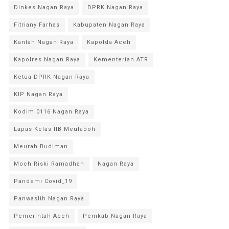
Dinkes Nagan Raya
DPRK Nagan Raya
Fitriany Farhas
Kabupaten Nagan Raya
Kantah Nagan Raya
Kapolda Aceh
Kapolres Nagan Raya
Kementerian ATR
Ketua DPRK Nagan Raya
KIP Nagan Raya
Kodim 0116 Nagan Raya
Lapas Kelas IIB Meulaboh
Meurah Budiman
Moch Riski Ramadhan
Nagan Raya
Pandemi Covid_19
Panwaslih Nagan Raya
Pemerintah Aceh
Pemkab Nagan Raya