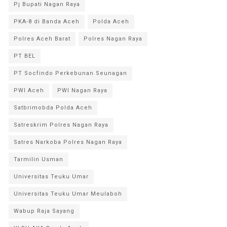
Pj Bupati Nagan Raya
PKA-8 di Banda Aceh
Polda Aceh
Polres Aceh Barat
Polres Nagan Raya
PT BEL
PT Socfindo Perkebunan Seunagan
PWI Aceh
PWI Nagan Raya
Satbrimobda Polda Aceh
Satreskrim Polres Nagan Raya
Satres Narkoba Polres Nagan Raya
Tarmilin Usman
Universitas Teuku Umar
Universitas Teuku Umar Meulaboh
Wabup Raja Sayang