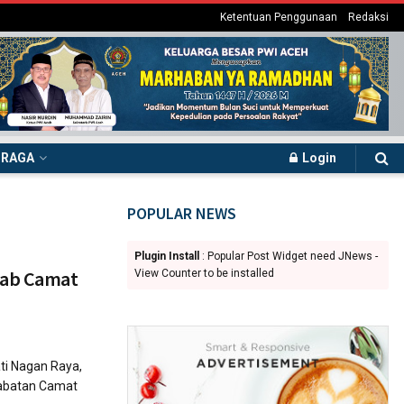
Ketentuan Penggunaan
Redaksi
HRAGA
Login
POPULAR NEWS
Plugin Install
: Popular Post Widget need JNews -
jab Camat
View Counter to be installed
i Nagan Raya,
jabatan Camat