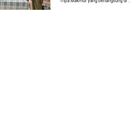
Tripa Makmur yang berlangsung di ...