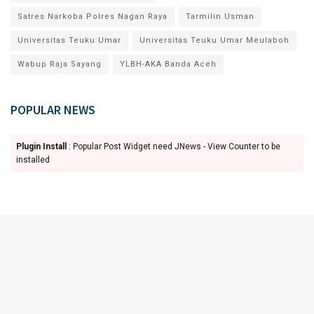
Satres Narkoba Polres Nagan Raya
Tarmilin Usman
Universitas Teuku Umar
Universitas Teuku Umar Meulaboh
Wabup Raja Sayang
YLBH-AKA Banda Aceh
POPULAR NEWS
Plugin Install
: Popular Post Widget need JNews - View Counter to be
installed