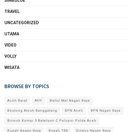
SIMEULUE
TRAVEL
UNCATEGORIZED
UTAMA
VIDEO
VOLLY
WISATA
BROWSE BY TOPICS
Aceh Barat
AHY
Baitul Mal Nagan Raya
Beutong Ateuh Banggalang
BPN Aceh
BPN Nagan Raya
Brimob Kompi 3 Bataliyon C Pelopor Polda Aceh
Bupati Nagan Raya
Bupati TRK
Dinkes Nagan Raya