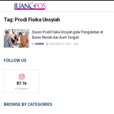
Tag:
Prodi Fisika Unsyiah
Dosen Prodi Fisika Unsyiah gelar Pengabdian di
Bener Meriah dan Aceh Tengah
BY
ADMIN
JANUARI 20, 2020
0
FOLLOW US
87.1k
Followers
BROWSE BY CATEGORIES