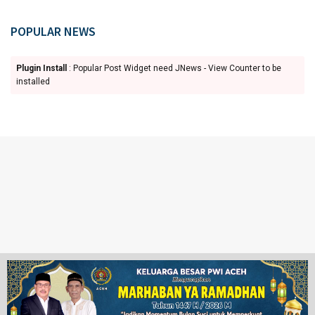
POPULAR NEWS
Plugin Install
: Popular Post Widget need JNews - View Counter to be
installed
Ketentuan Penggunaan
Redaksi
© 2024 www.juangpos.com