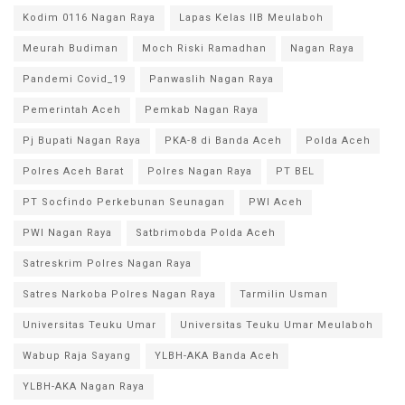
Kodim 0116 Nagan Raya
Lapas Kelas IIB Meulaboh
Meurah Budiman
Moch Riski Ramadhan
Nagan Raya
Pandemi Covid_19
Panwaslih Nagan Raya
Pemerintah Aceh
Pemkab Nagan Raya
Pj Bupati Nagan Raya
PKA-8 di Banda Aceh
Polda Aceh
Polres Aceh Barat
Polres Nagan Raya
PT BEL
PT Socfindo Perkebunan Seunagan
PWI Aceh
PWI Nagan Raya
Satbrimobda Polda Aceh
Satreskrim Polres Nagan Raya
Satres Narkoba Polres Nagan Raya
Tarmilin Usman
Universitas Teuku Umar
Universitas Teuku Umar Meulaboh
Wabup Raja Sayang
YLBH-AKA Banda Aceh
YLBH-AKA Nagan Raya