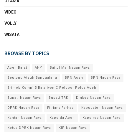
UTAMA
VIDEO
VOLLY
WISATA
BROWSE BY TOPICS
Aceh Barat
AHY
Baitul Mal Nagan Raya
Beutong Ateuh Banggalang
BPN Aceh
BPN Nagan Raya
Brimob Kompi 3 Bataliyon C Pelopor Polda Aceh
Bupati Nagan Raya
Bupati TRK
Dinkes Nagan Raya
DPRK Nagan Raya
Fitriany Farhas
Kabupaten Nagan Raya
Kantah Nagan Raya
Kapolda Aceh
Kapolres Nagan Raya
Ketua DPRK Nagan Raya
KIP Nagan Raya