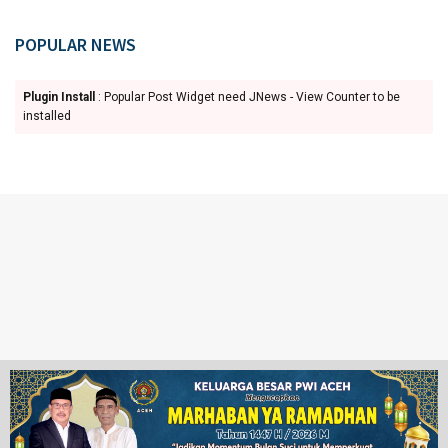
POPULAR NEWS
Plugin Install
: Popular Post Widget need JNews - View Counter to be
installed
Ketentuan Penggunaan
Redaksi
© 2024 www.juangpos.com