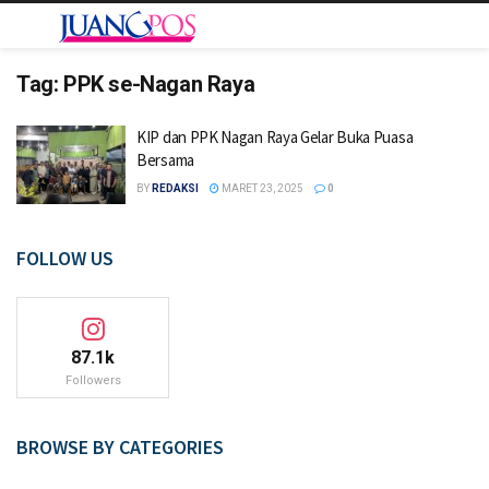
Tag:
PPK se-Nagan Raya
KIP dan PPK Nagan Raya Gelar Buka Puasa
Bersama
BY
REDAKSI
MARET 23, 2025
0
FOLLOW US
87.1k
Followers
BROWSE BY CATEGORIES