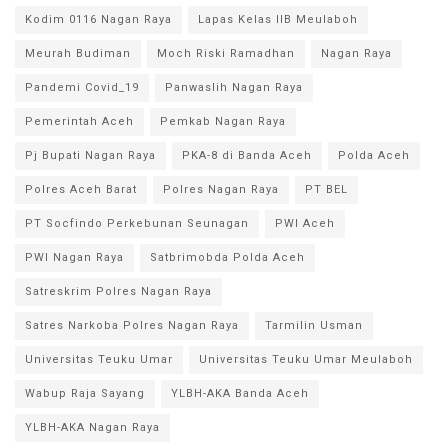
Kodim 0116 Nagan Raya
Lapas Kelas IIB Meulaboh
Meurah Budiman
Moch Riski Ramadhan
Nagan Raya
Pandemi Covid_19
Panwaslih Nagan Raya
Pemerintah Aceh
Pemkab Nagan Raya
Pj Bupati Nagan Raya
PKA-8 di Banda Aceh
Polda Aceh
Polres Aceh Barat
Polres Nagan Raya
PT BEL
PT Socfindo Perkebunan Seunagan
PWI Aceh
PWI Nagan Raya
Satbrimobda Polda Aceh
Satreskrim Polres Nagan Raya
Satres Narkoba Polres Nagan Raya
Tarmilin Usman
Universitas Teuku Umar
Universitas Teuku Umar Meulaboh
Wabup Raja Sayang
YLBH-AKA Banda Aceh
YLBH-AKA Nagan Raya