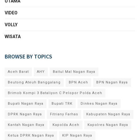
UTAMA
VIDEO
VOLLY
WISATA
BROWSE BY TOPICS
Aceh Barat
AHY
Baitul Mal Nagan Raya
Beutong Ateuh Banggalang
BPN Aceh
BPN Nagan Raya
Brimob Kompi 3 Bataliyon C Pelopor Polda Aceh
Bupati Nagan Raya
Bupati TRK
Dinkes Nagan Raya
DPRK Nagan Raya
Fitriany Farhas
Kabupaten Nagan Raya
Kantah Nagan Raya
Kapolda Aceh
Kapolres Nagan Raya
Ketua DPRK Nagan Raya
KIP Nagan Raya