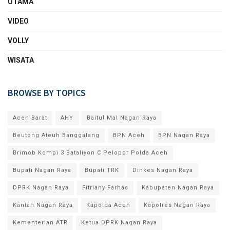
UTAMA
VIDEO
VOLLY
WISATA
BROWSE BY TOPICS
Aceh Barat
AHY
Baitul Mal Nagan Raya
Beutong Ateuh Banggalang
BPN Aceh
BPN Nagan Raya
Brimob Kompi 3 Bataliyon C Pelopor Polda Aceh
Bupati Nagan Raya
Bupati TRK
Dinkes Nagan Raya
DPRK Nagan Raya
Fitriany Farhas
Kabupaten Nagan Raya
Kantah Nagan Raya
Kapolda Aceh
Kapolres Nagan Raya
Kementerian ATR
Ketua DPRK Nagan Raya