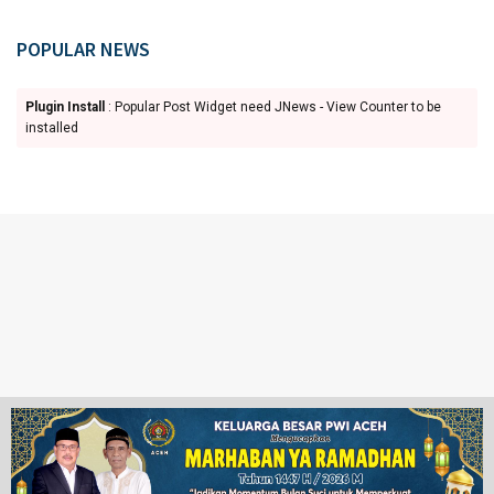
POPULAR NEWS
Plugin Install
: Popular Post Widget need JNews - View Counter to be
installed
Ketentuan Penggunaan
Redaksi
© 2024 www.juangpos.com