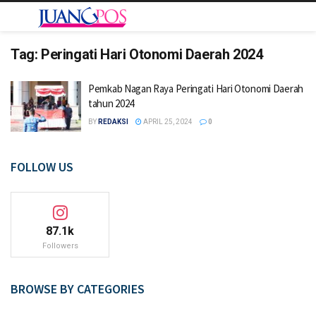
Tag:
Peringati Hari Otonomi Daerah 2024
Pemkab Nagan Raya Peringati Hari Otonomi Daerah
tahun 2024
BY
REDAKSI
APRIL 25, 2024
0
FOLLOW US
87.1k
Followers
BROWSE BY CATEGORIES