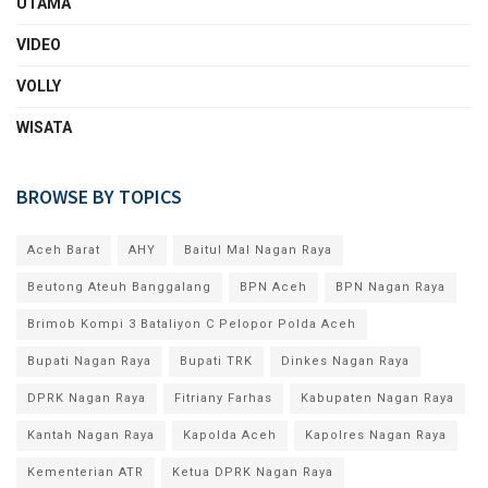
UTAMA
VIDEO
VOLLY
WISATA
BROWSE BY TOPICS
Aceh Barat
AHY
Baitul Mal Nagan Raya
Beutong Ateuh Banggalang
BPN Aceh
BPN Nagan Raya
Brimob Kompi 3 Bataliyon C Pelopor Polda Aceh
Bupati Nagan Raya
Bupati TRK
Dinkes Nagan Raya
DPRK Nagan Raya
Fitriany Farhas
Kabupaten Nagan Raya
Kantah Nagan Raya
Kapolda Aceh
Kapolres Nagan Raya
Kementerian ATR
Ketua DPRK Nagan Raya