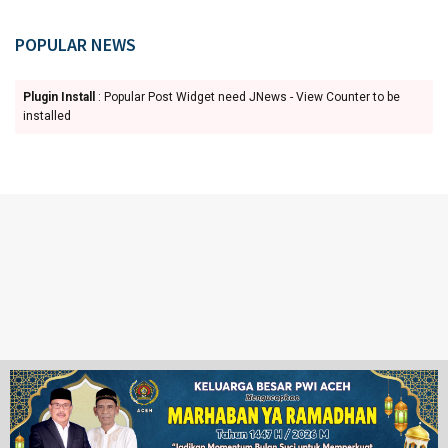
POPULAR NEWS
Plugin Install
: Popular Post Widget need JNews - View Counter to be
installed
Ketentuan Penggunaan
Redaksi
© 2024 www.juangpos.com