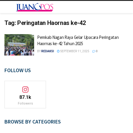
Tag:
Peringatan Haornas ke-42
Pemkab Nagan Raya Gelar Upacara Peringatan
Haornas ke-42 Tahun 2025
BY
REDAKSI
SEPTEMBER 11, 2025
0
FOLLOW US
87.1k
Followers
BROWSE BY CATEGORIES