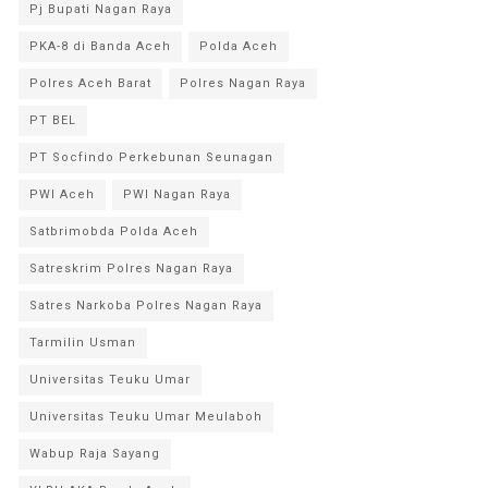
Pj Bupati Nagan Raya
PKA-8 di Banda Aceh
Polda Aceh
Polres Aceh Barat
Polres Nagan Raya
PT BEL
PT Socfindo Perkebunan Seunagan
PWI Aceh
PWI Nagan Raya
Satbrimobda Polda Aceh
Satreskrim Polres Nagan Raya
Satres Narkoba Polres Nagan Raya
Tarmilin Usman
Universitas Teuku Umar
Universitas Teuku Umar Meulaboh
Wabup Raja Sayang