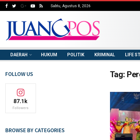
Sabtu, Agustus 8, 2026
DAERAH
HUKUM
POLITIK
KRIMINAL
LIFE S
Tag:
Per
FOLLOW US
87.1k
Followers
BROWSE BY CATEGORIES