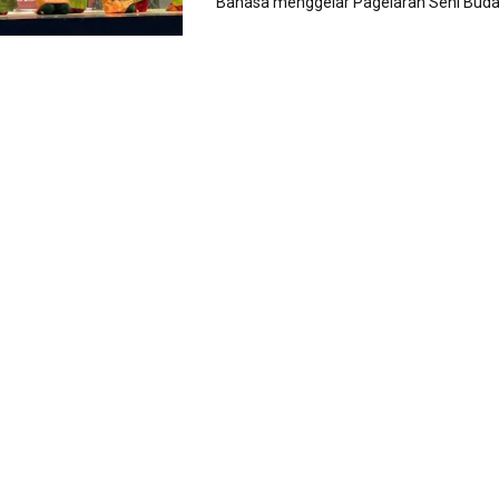
Bahasa menggelar Pagelaran Seni Budaya