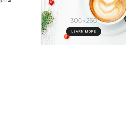
 Tari ...