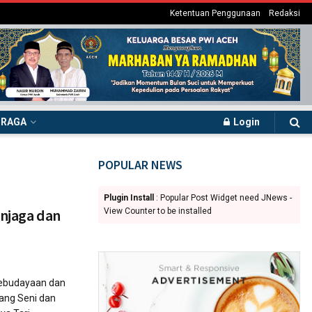
Ketentuan Penggunaan
Redaksi
HRAGA
Login
POPULAR NEWS
Plugin Install
: Popular Post Widget need JNews -
enjaga dan
View Counter to be installed
ebudayaan dan
dang Seni dan