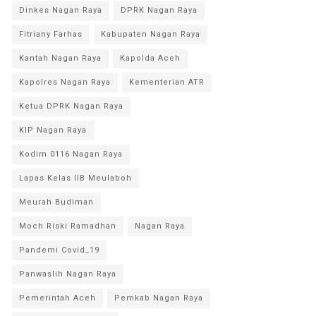
Dinkes Nagan Raya
DPRK Nagan Raya
Fitriany Farhas
Kabupaten Nagan Raya
Kantah Nagan Raya
Kapolda Aceh
Kapolres Nagan Raya
Kementerian ATR
Ketua DPRK Nagan Raya
KIP Nagan Raya
Kodim 0116 Nagan Raya
Lapas Kelas IIB Meulaboh
Meurah Budiman
Moch Riski Ramadhan
Nagan Raya
Pandemi Covid_19
Panwaslih Nagan Raya
Pemerintah Aceh
Pemkab Nagan Raya