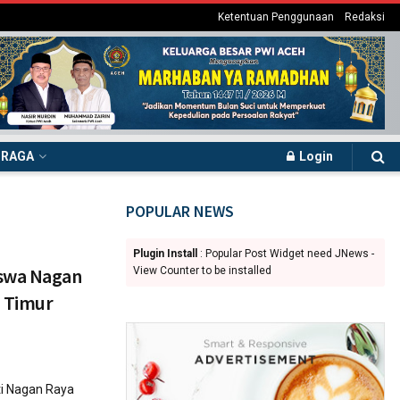
Ketentuan Penggunaan
Redaksi
HRAGA
Login
POPULAR NEWS
Plugin Install
: Popular Post Widget need JNews -
iswa Nagan
View Counter to be installed
 Timur
i Nagan Raya