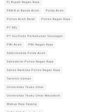
Pj Bupati Nagan Raya
PKA-8 di Banda Aceh
Polda Aceh
Polres Aceh Barat
Polres Nagan Raya
PT BEL
PT Socfindo Perkebunan Seunagan
PWI Aceh
PWI Nagan Raya
Satbrimobda Polda Aceh
Satreskrim Polres Nagan Raya
Satres Narkoba Polres Nagan Raya
Tarmilin Usman
Universitas Teuku Umar
Universitas Teuku Umar Meulaboh
Wabup Raja Sayang