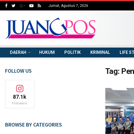
Jumat, Agustus 7, 2026
DAERAH
HUKUM
POLITIK
KRIMINAL
LIFE S
Tag:
Pen
FOLLOW US
87.1k
Followers
BROWSE BY CATEGORIES