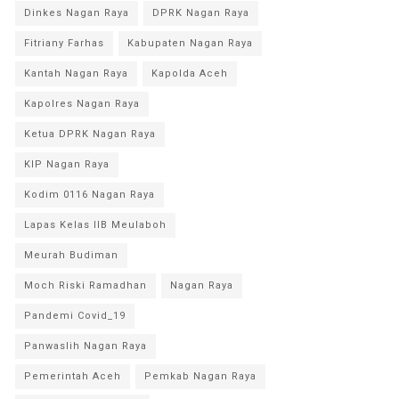
Dinkes Nagan Raya
DPRK Nagan Raya
Fitriany Farhas
Kabupaten Nagan Raya
Kantah Nagan Raya
Kapolda Aceh
Kapolres Nagan Raya
Ketua DPRK Nagan Raya
KIP Nagan Raya
Kodim 0116 Nagan Raya
Lapas Kelas IIB Meulaboh
Meurah Budiman
Moch Riski Ramadhan
Nagan Raya
Pandemi Covid_19
Panwaslih Nagan Raya
Pemerintah Aceh
Pemkab Nagan Raya