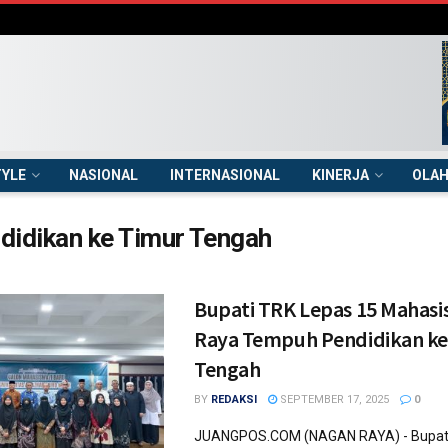
TYLE
NASIONAL
INTERNASIONAL
KINERJA
OLA
didikan ke Timur Tengah
Bupati TRK Lepas 15 Mahas
Raya Tempuh Pendidikan ke
Tengah
BY
REDAKSI
SEPTEMBER 17, 2025
0
JUANGPOS.COM (NAGAN RAYA) - Bupat