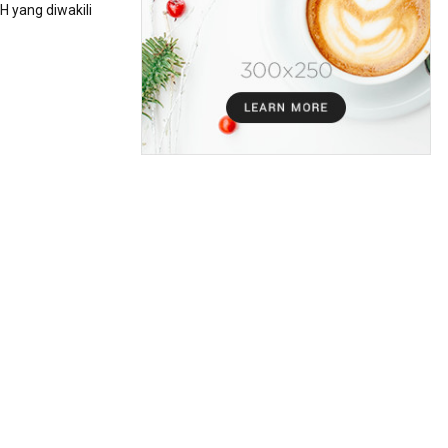
H yang diwakili