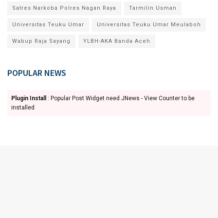
Satres Narkoba Polres Nagan Raya
Tarmilin Usman
Universitas Teuku Umar
Universitas Teuku Umar Meulaboh
Wabup Raja Sayang
YLBH-AKA Banda Aceh
POPULAR NEWS
Plugin Install
: Popular Post Widget need JNews - View Counter to be
installed