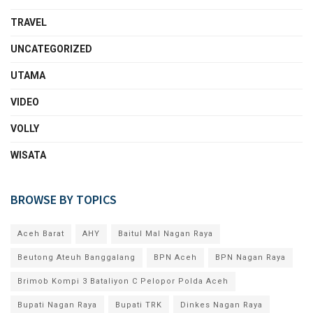
TRAVEL
UNCATEGORIZED
UTAMA
VIDEO
VOLLY
WISATA
BROWSE BY TOPICS
Aceh Barat
AHY
Baitul Mal Nagan Raya
Beutong Ateuh Banggalang
BPN Aceh
BPN Nagan Raya
Brimob Kompi 3 Bataliyon C Pelopor Polda Aceh
Bupati Nagan Raya
Bupati TRK
Dinkes Nagan Raya