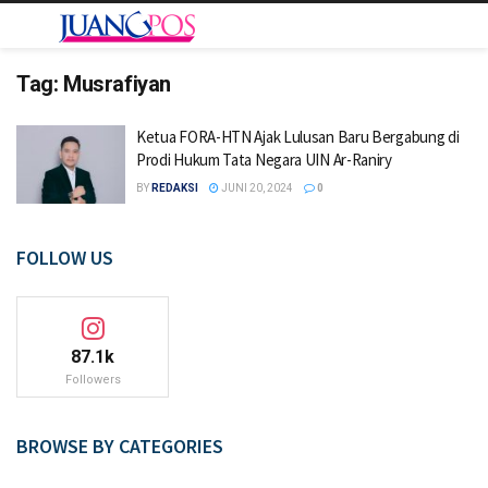
Tag:
Musrafiyan
Ketua FORA-HTN Ajak Lulusan Baru Bergabung di
Prodi Hukum Tata Negara UIN Ar-Raniry
BY
REDAKSI
JUNI 20, 2024
0
FOLLOW US
87.1k
Followers
BROWSE BY CATEGORIES