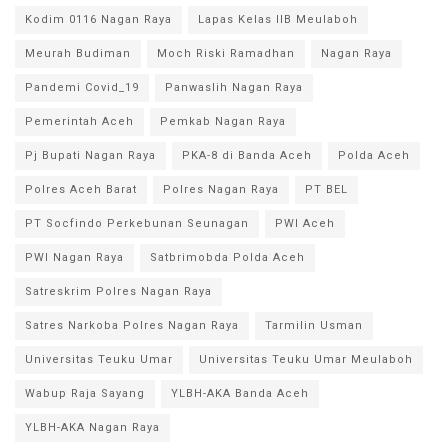
Kodim 0116 Nagan Raya
Lapas Kelas IIB Meulaboh
Meurah Budiman
Moch Riski Ramadhan
Nagan Raya
Pandemi Covid_19
Panwaslih Nagan Raya
Pemerintah Aceh
Pemkab Nagan Raya
Pj Bupati Nagan Raya
PKA-8 di Banda Aceh
Polda Aceh
Polres Aceh Barat
Polres Nagan Raya
PT BEL
PT Socfindo Perkebunan Seunagan
PWI Aceh
PWI Nagan Raya
Satbrimobda Polda Aceh
Satreskrim Polres Nagan Raya
Satres Narkoba Polres Nagan Raya
Tarmilin Usman
Universitas Teuku Umar
Universitas Teuku Umar Meulaboh
Wabup Raja Sayang
YLBH-AKA Banda Aceh
YLBH-AKA Nagan Raya