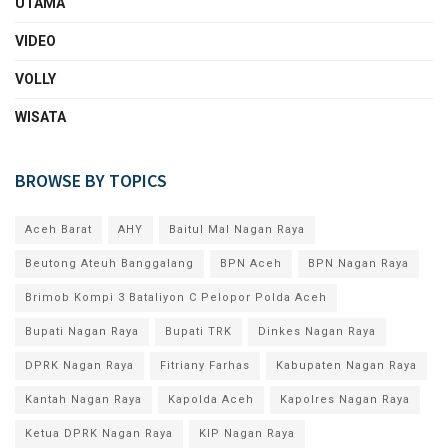
UTAMA
VIDEO
VOLLY
WISATA
BROWSE BY TOPICS
Aceh Barat
AHY
Baitul Mal Nagan Raya
Beutong Ateuh Banggalang
BPN Aceh
BPN Nagan Raya
Brimob Kompi 3 Bataliyon C Pelopor Polda Aceh
Bupati Nagan Raya
Bupati TRK
Dinkes Nagan Raya
DPRK Nagan Raya
Fitriany Farhas
Kabupaten Nagan Raya
Kantah Nagan Raya
Kapolda Aceh
Kapolres Nagan Raya
Ketua DPRK Nagan Raya
KIP Nagan Raya