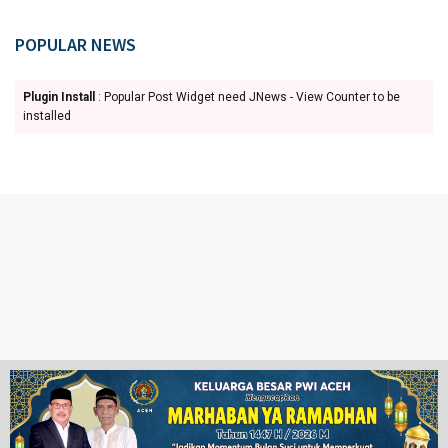
POPULAR NEWS
Plugin Install
: Popular Post Widget need JNews - View Counter to be
installed
Ketentuan Penggunaan
Redaksi
© 2024 www.juangpos.com