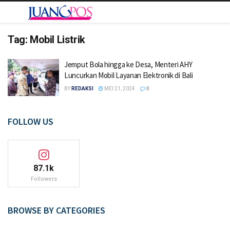
Tag:
Mobil Listrik
Jemput Bola hingga ke Desa, Menteri AHY
Luncurkan Mobil Layanan Elektronik di Bali
BY
REDAKSI
MEI 21, 2024
0
FOLLOW US
87.1k
Followers
BROWSE BY CATEGORIES