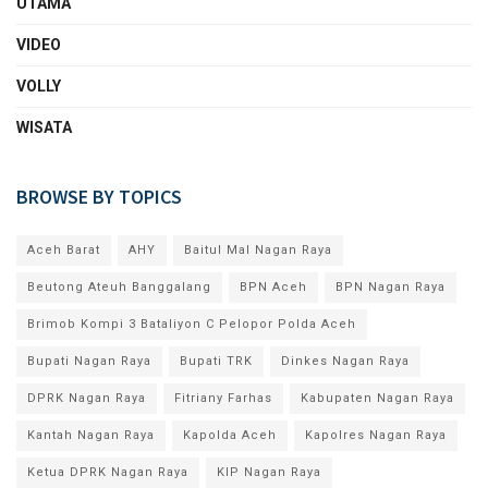
UTAMA
VIDEO
VOLLY
WISATA
BROWSE BY TOPICS
Aceh Barat
AHY
Baitul Mal Nagan Raya
Beutong Ateuh Banggalang
BPN Aceh
BPN Nagan Raya
Brimob Kompi 3 Bataliyon C Pelopor Polda Aceh
Bupati Nagan Raya
Bupati TRK
Dinkes Nagan Raya
DPRK Nagan Raya
Fitriany Farhas
Kabupaten Nagan Raya
Kantah Nagan Raya
Kapolda Aceh
Kapolres Nagan Raya
Ketua DPRK Nagan Raya
KIP Nagan Raya