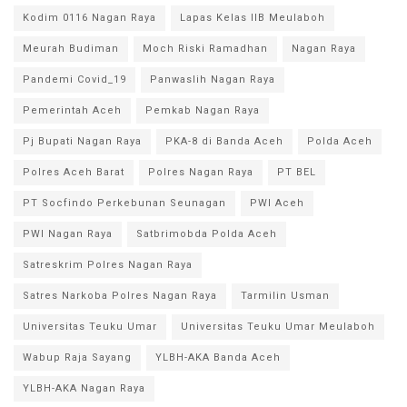
Kodim 0116 Nagan Raya
Lapas Kelas IIB Meulaboh
Meurah Budiman
Moch Riski Ramadhan
Nagan Raya
Pandemi Covid_19
Panwaslih Nagan Raya
Pemerintah Aceh
Pemkab Nagan Raya
Pj Bupati Nagan Raya
PKA-8 di Banda Aceh
Polda Aceh
Polres Aceh Barat
Polres Nagan Raya
PT BEL
PT Socfindo Perkebunan Seunagan
PWI Aceh
PWI Nagan Raya
Satbrimobda Polda Aceh
Satreskrim Polres Nagan Raya
Satres Narkoba Polres Nagan Raya
Tarmilin Usman
Universitas Teuku Umar
Universitas Teuku Umar Meulaboh
Wabup Raja Sayang
YLBH-AKA Banda Aceh
YLBH-AKA Nagan Raya