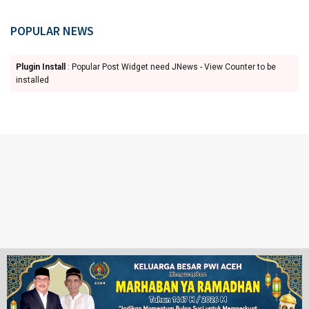
POPULAR NEWS
Plugin Install
: Popular Post Widget need JNews - View Counter to be
installed
Ketentuan Penggunaan
Redaksi
© 2024 www.juangpos.com