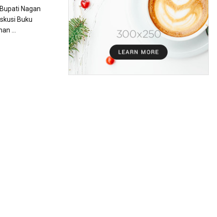
Bupati Nagan
iskusi Buku
n ...