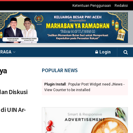
Ketentuan Penggunaan
Redaksi
HRAGA
Login
ya
POPULAR NEWS
Plugin Install
: Popular Post Widget need JNews -
dan Diskusi
View Counter to be installed
i UIN Ar-