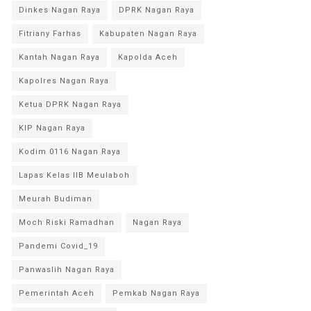
Dinkes Nagan Raya
DPRK Nagan Raya
Fitriany Farhas
Kabupaten Nagan Raya
Kantah Nagan Raya
Kapolda Aceh
Kapolres Nagan Raya
Ketua DPRK Nagan Raya
KIP Nagan Raya
Kodim 0116 Nagan Raya
Lapas Kelas IIB Meulaboh
Meurah Budiman
Moch Riski Ramadhan
Nagan Raya
Pandemi Covid_19
Panwaslih Nagan Raya
Pemerintah Aceh
Pemkab Nagan Raya