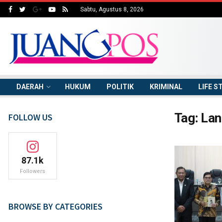
Sabtu, Agustus 8, 2026
DAERAH
HUKUM
POLITIK
KRIMINAL
LIFE S
Tag:
Lan
FOLLOW US
87.1k
Followers
BROWSE BY CATEGORIES