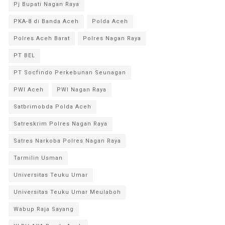
Pj Bupati Nagan Raya
PKA-8 di Banda Aceh
Polda Aceh
Polres Aceh Barat
Polres Nagan Raya
PT BEL
PT Socfindo Perkebunan Seunagan
PWI Aceh
PWI Nagan Raya
Satbrimobda Polda Aceh
Satreskrim Polres Nagan Raya
Satres Narkoba Polres Nagan Raya
Tarmilin Usman
Universitas Teuku Umar
Universitas Teuku Umar Meulaboh
Wabup Raja Sayang