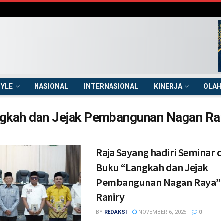
TYLE
NASIONAL
INTERNASIONAL
KINERJA
OLA
gkah dan Jejak Pembangunan Nagan Ra
Raja Sayang hadiri Seminar 
Buku “Langkah dan Jejak
Pembangunan Nagan Raya” d
Raniry
BY
REDAKSI
NOVEMBER 6, 2025
0