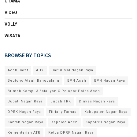
UTAMA
VIDEO
VOLLY
WISATA
BROWSE BY TOPICS
Aceh Barat
AHY
Baitul Mal Nagan Raya
Beutong Ateuh Banggalang
BPN Aceh
BPN Nagan Raya
Brimob Kompi 3 Bataliyon C Pelopor Polda Aceh
Bupati Nagan Raya
Bupati TRK
Dinkes Nagan Raya
DPRK Nagan Raya
Fitriany Farhas
Kabupaten Nagan Raya
Kantah Nagan Raya
Kapolda Aceh
Kapolres Nagan Raya
Kementerian ATR
Ketua DPRK Nagan Raya