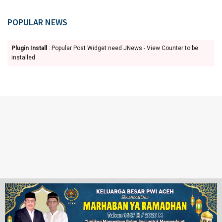
POPULAR NEWS
Plugin Install
: Popular Post Widget need JNews - View Counter to be
installed
Ketentuan Penggunaan
Redaksi
© 2024 www.juangpos.com