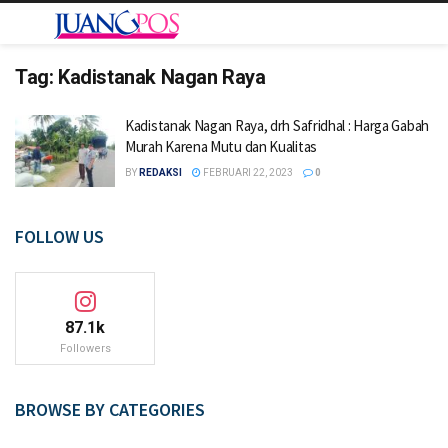
Tag:
Kadistanak Nagan Raya
Kadistanak Nagan Raya, drh Safridhal : Harga Gabah
Murah Karena Mutu dan Kualitas
BY
REDAKSI
FEBRUARI 22, 2023
0
FOLLOW US
87.1k
Followers
BROWSE BY CATEGORIES