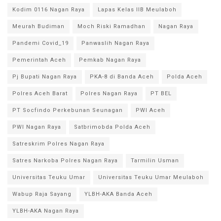
Kodim 0116 Nagan Raya
Lapas Kelas IIB Meulaboh
Meurah Budiman
Moch Riski Ramadhan
Nagan Raya
Pandemi Covid_19
Panwaslih Nagan Raya
Pemerintah Aceh
Pemkab Nagan Raya
Pj Bupati Nagan Raya
PKA-8 di Banda Aceh
Polda Aceh
Polres Aceh Barat
Polres Nagan Raya
PT BEL
PT Socfindo Perkebunan Seunagan
PWI Aceh
PWI Nagan Raya
Satbrimobda Polda Aceh
Satreskrim Polres Nagan Raya
Satres Narkoba Polres Nagan Raya
Tarmilin Usman
Universitas Teuku Umar
Universitas Teuku Umar Meulaboh
Wabup Raja Sayang
YLBH-AKA Banda Aceh
YLBH-AKA Nagan Raya