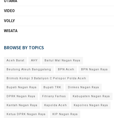
UTAMA
VIDEO
VOLLY
WISATA
BROWSE BY TOPICS
Aceh Barat
AHY
Baitul Mal Nagan Raya
Beutong Ateuh Banggalang
BPN Aceh
BPN Nagan Raya
Brimob Kompi 3 Bataliyon C Pelopor Polda Aceh
Bupati Nagan Raya
Bupati TRK
Dinkes Nagan Raya
DPRK Nagan Raya
Fitriany Farhas
Kabupaten Nagan Raya
Kantah Nagan Raya
Kapolda Aceh
Kapolres Nagan Raya
Ketua DPRK Nagan Raya
KIP Nagan Raya