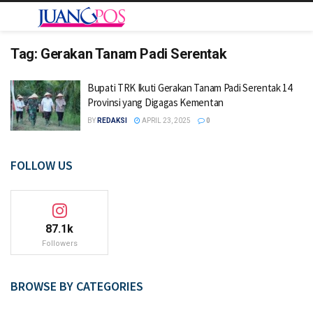
Tag:
Gerakan Tanam Padi Serentak
Bupati TRK Ikuti Gerakan Tanam Padi Serentak 14
Provinsi yang Digagas Kementan
BY
REDAKSI
APRIL 23, 2025
0
FOLLOW US
87.1k
Followers
BROWSE BY CATEGORIES