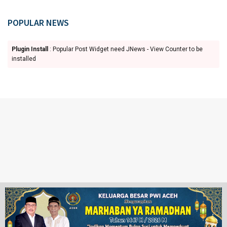
POPULAR NEWS
Plugin Install
: Popular Post Widget need JNews - View Counter to be
installed
Ketentuan Penggunaan
Redaksi
© 2024 www.juangpos.com