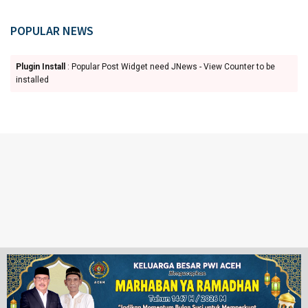
POPULAR NEWS
Plugin Install
: Popular Post Widget need JNews - View Counter to be
installed
Ketentuan Penggunaan
Redaksi
© 2024 www.juangpos.com