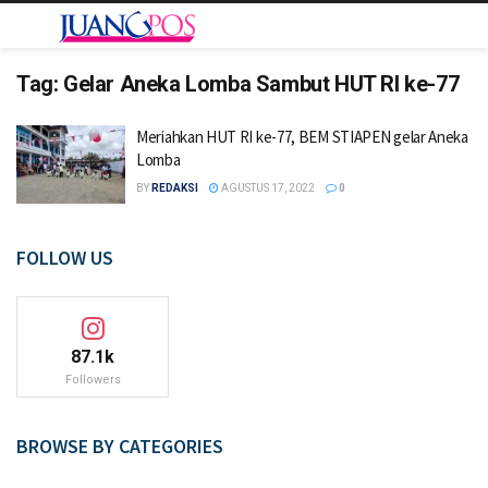
Tag:
Gelar Aneka Lomba Sambut HUT RI ke-77
Meriahkan HUT RI ke-77, BEM STIAPEN gelar Aneka
Lomba
BY
REDAKSI
AGUSTUS 17, 2022
0
FOLLOW US
87.1k
Followers
BROWSE BY CATEGORIES