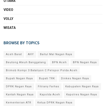
UTAMA
VIDEO
VOLLY
WISATA
BROWSE BY TOPICS
Aceh Barat
AHY
Baitul Mal Nagan Raya
Beutong Ateuh Banggalang
BPN Aceh
BPN Nagan Raya
Brimob Kompi 3 Bataliyon C Pelopor Polda Aceh
Bupati Nagan Raya
Bupati TRK
Dinkes Nagan Raya
DPRK Nagan Raya
Fitriany Farhas
Kabupaten Nagan Raya
Kantah Nagan Raya
Kapolda Aceh
Kapolres Nagan Raya
Kementerian ATR
Ketua DPRK Nagan Raya