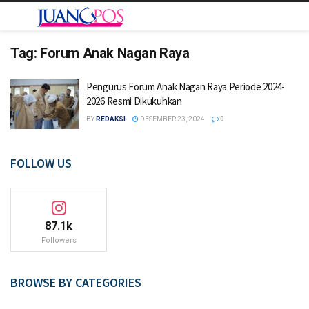
Tag:
Forum Anak Nagan Raya
Pengurus Forum Anak Nagan Raya Periode 2024-
2026 Resmi Dikukuhkan
BY
REDAKSI
DESEMBER 23, 2024
0
FOLLOW US
87.1k
Followers
BROWSE BY CATEGORIES