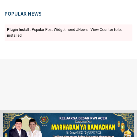
POPULAR NEWS
Plugin Install
: Popular Post Widget need JNews - View Counter to be
installed
Ketentuan Penggunaan
Redaksi
© 2024 www.juangpos.com