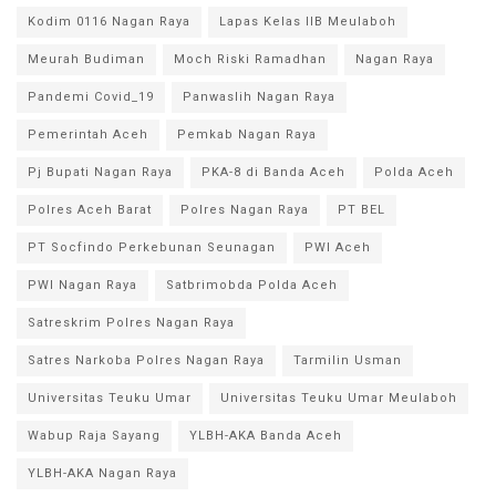
Kodim 0116 Nagan Raya
Lapas Kelas IIB Meulaboh
Meurah Budiman
Moch Riski Ramadhan
Nagan Raya
Pandemi Covid_19
Panwaslih Nagan Raya
Pemerintah Aceh
Pemkab Nagan Raya
Pj Bupati Nagan Raya
PKA-8 di Banda Aceh
Polda Aceh
Polres Aceh Barat
Polres Nagan Raya
PT BEL
PT Socfindo Perkebunan Seunagan
PWI Aceh
PWI Nagan Raya
Satbrimobda Polda Aceh
Satreskrim Polres Nagan Raya
Satres Narkoba Polres Nagan Raya
Tarmilin Usman
Universitas Teuku Umar
Universitas Teuku Umar Meulaboh
Wabup Raja Sayang
YLBH-AKA Banda Aceh
YLBH-AKA Nagan Raya