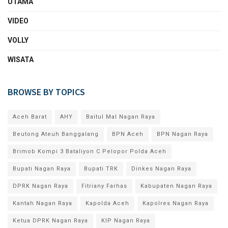
UTAMA
VIDEO
VOLLY
WISATA
BROWSE BY TOPICS
Aceh Barat
AHY
Baitul Mal Nagan Raya
Beutong Ateuh Banggalang
BPN Aceh
BPN Nagan Raya
Brimob Kompi 3 Bataliyon C Pelopor Polda Aceh
Bupati Nagan Raya
Bupati TRK
Dinkes Nagan Raya
DPRK Nagan Raya
Fitriany Farhas
Kabupaten Nagan Raya
Kantah Nagan Raya
Kapolda Aceh
Kapolres Nagan Raya
Ketua DPRK Nagan Raya
KIP Nagan Raya