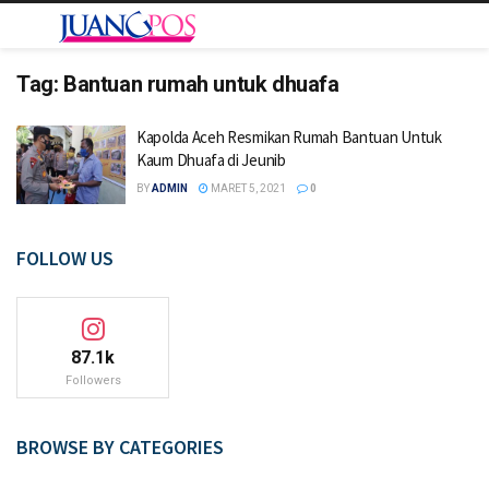
Tag:
Bantuan rumah untuk dhuafa
Kapolda Aceh Resmikan Rumah Bantuan Untuk
Kaum Dhuafa di Jeunib
BY
ADMIN
MARET 5, 2021
0
FOLLOW US
87.1k
Followers
BROWSE BY CATEGORIES