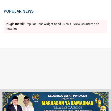
POPULAR NEWS
Plugin Install
: Popular Post Widget need JNews - View Counter to be
installed
Ketentuan Penggunaan
Redaksi
© 2024 www.juangpos.com