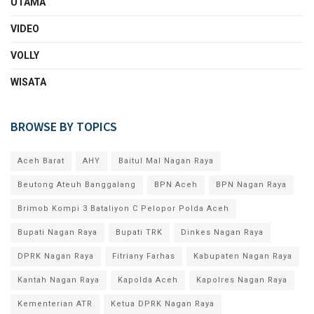
UTAMA
VIDEO
VOLLY
WISATA
BROWSE BY TOPICS
Aceh Barat
AHY
Baitul Mal Nagan Raya
Beutong Ateuh Banggalang
BPN Aceh
BPN Nagan Raya
Brimob Kompi 3 Bataliyon C Pelopor Polda Aceh
Bupati Nagan Raya
Bupati TRK
Dinkes Nagan Raya
DPRK Nagan Raya
Fitriany Farhas
Kabupaten Nagan Raya
Kantah Nagan Raya
Kapolda Aceh
Kapolres Nagan Raya
Kementerian ATR
Ketua DPRK Nagan Raya