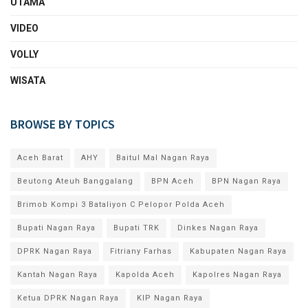
UTAMA
VIDEO
VOLLY
WISATA
BROWSE BY TOPICS
Aceh Barat
AHY
Baitul Mal Nagan Raya
Beutong Ateuh Banggalang
BPN Aceh
BPN Nagan Raya
Brimob Kompi 3 Bataliyon C Pelopor Polda Aceh
Bupati Nagan Raya
Bupati TRK
Dinkes Nagan Raya
DPRK Nagan Raya
Fitriany Farhas
Kabupaten Nagan Raya
Kantah Nagan Raya
Kapolda Aceh
Kapolres Nagan Raya
Ketua DPRK Nagan Raya
KIP Nagan Raya