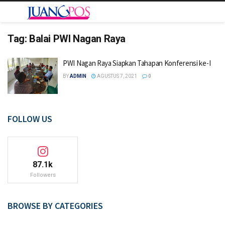
Tag:
Balai PWI Nagan Raya
PWI Nagan Raya Siapkan Tahapan Konferensi ke-I
BY
ADMIN
AGUSTUS 7, 2021
0
FOLLOW US
87.1k
Followers
BROWSE BY CATEGORIES