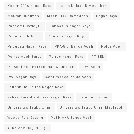
Kodim 0116 Nagan Raya
Lapas Kelas IIB Meulaboh
Meurah Budiman
Moch Riski Ramadhan
Nagan Raya
Pandemi Covid_19
Panwaslih Nagan Raya
Pemerintah Aceh
Pemkab Nagan Raya
Pj Bupati Nagan Raya
PKA-8 di Banda Aceh
Polda Aceh
Polres Aceh Barat
Polres Nagan Raya
PT BEL
PT Socfindo Perkebunan Seunagan
PWI Aceh
PWI Nagan Raya
Satbrimobda Polda Aceh
Satreskrim Polres Nagan Raya
Satres Narkoba Polres Nagan Raya
Tarmilin Usman
Universitas Teuku Umar
Universitas Teuku Umar Meulaboh
Wabup Raja Sayang
YLBH-AKA Banda Aceh
YLBH-AKA Nagan Raya