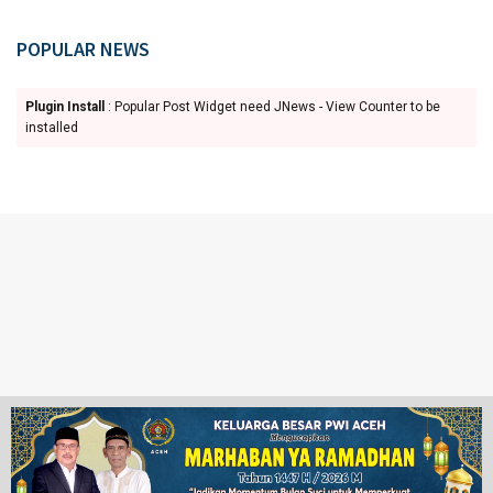
POPULAR NEWS
Plugin Install
: Popular Post Widget need JNews - View Counter to be
installed
Ketentuan Penggunaan
Redaksi
© 2024 www.juangpos.com