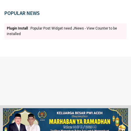
POPULAR NEWS
Plugin Install
: Popular Post Widget need JNews - View Counter to be
installed
Ketentuan Penggunaan
Redaksi
© 2024 www.juangpos.com