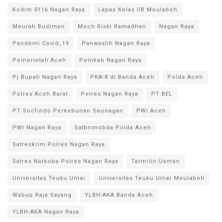
Kodim 0116 Nagan Raya
Lapas Kelas IIB Meulaboh
Meurah Budiman
Moch Riski Ramadhan
Nagan Raya
Pandemi Covid_19
Panwaslih Nagan Raya
Pemerintah Aceh
Pemkab Nagan Raya
Pj Bupati Nagan Raya
PKA-8 di Banda Aceh
Polda Aceh
Polres Aceh Barat
Polres Nagan Raya
PT BEL
PT Socfindo Perkebunan Seunagan
PWI Aceh
PWI Nagan Raya
Satbrimobda Polda Aceh
Satreskrim Polres Nagan Raya
Satres Narkoba Polres Nagan Raya
Tarmilin Usman
Universitas Teuku Umar
Universitas Teuku Umar Meulaboh
Wabup Raja Sayang
YLBH-AKA Banda Aceh
YLBH-AKA Nagan Raya