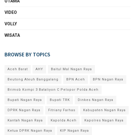
UTAMA
VIDEO
VOLLY
WISATA
BROWSE BY TOPICS
Aceh Barat
AHY
Baitul Mal Nagan Raya
Beutong Ateuh Banggalang
BPN Aceh
BPN Nagan Raya
Brimob Kompi 3 Bataliyon C Pelopor Polda Aceh
Bupati Nagan Raya
Bupati TRK
Dinkes Nagan Raya
DPRK Nagan Raya
Fitriany Farhas
Kabupaten Nagan Raya
Kantah Nagan Raya
Kapolda Aceh
Kapolres Nagan Raya
Ketua DPRK Nagan Raya
KIP Nagan Raya