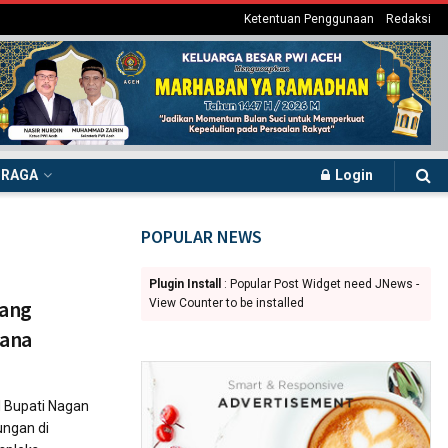
Ketentuan Penggunaan
Redaksi
HRAGA
Login
POPULAR NEWS
Plugin Install
: Popular Post Widget need JNews -
yang
View Counter to be installed
dana
 Bupati Nagan
ungan di