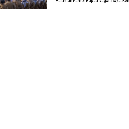
Halaman Kantor Bupati Nagan Raya, Komp