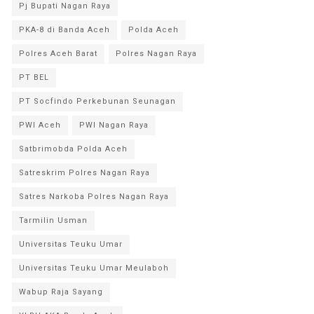
Pj Bupati Nagan Raya
PKA-8 di Banda Aceh
Polda Aceh
Polres Aceh Barat
Polres Nagan Raya
PT BEL
PT Socfindo Perkebunan Seunagan
PWI Aceh
PWI Nagan Raya
Satbrimobda Polda Aceh
Satreskrim Polres Nagan Raya
Satres Narkoba Polres Nagan Raya
Tarmilin Usman
Universitas Teuku Umar
Universitas Teuku Umar Meulaboh
Wabup Raja Sayang