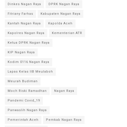
Dinkes Nagan Raya
DPRK Nagan Raya
Fitriany Farhas
Kabupaten Nagan Raya
Kantah Nagan Raya
Kapolda Aceh
Kapolres Nagan Raya
Kementerian ATR
Ketua DPRK Nagan Raya
KIP Nagan Raya
Kodim 0116 Nagan Raya
Lapas Kelas IIB Meulaboh
Meurah Budiman
Moch Riski Ramadhan
Nagan Raya
Pandemi Covid_19
Panwaslih Nagan Raya
Pemerintah Aceh
Pemkab Nagan Raya