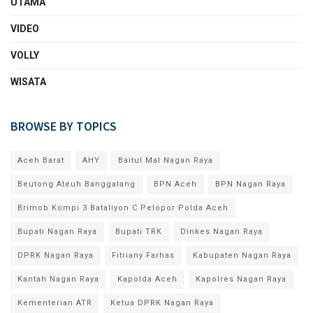
UTAMA
VIDEO
VOLLY
WISATA
BROWSE BY TOPICS
Aceh Barat
AHY
Baitul Mal Nagan Raya
Beutong Ateuh Banggalang
BPN Aceh
BPN Nagan Raya
Brimob Kompi 3 Bataliyon C Pelopor Polda Aceh
Bupati Nagan Raya
Bupati TRK
Dinkes Nagan Raya
DPRK Nagan Raya
Fitriany Farhas
Kabupaten Nagan Raya
Kantah Nagan Raya
Kapolda Aceh
Kapolres Nagan Raya
Kementerian ATR
Ketua DPRK Nagan Raya