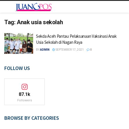
Tag:
Anak usia sekolah
Sekda Aceh Pantau Pelaksanaan Vaksinasi Anak
Usia Sekolah di Nagan Raya
BY
ADMIN
SEPTEMBER 17, 2021
0
FOLLOW US
87.1k
Followers
BROWSE BY CATEGORIES