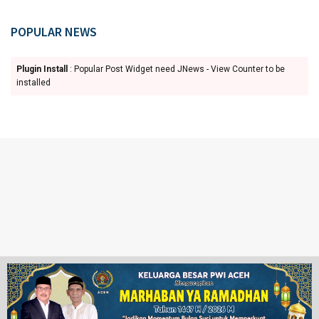
POPULAR NEWS
Plugin Install
: Popular Post Widget need JNews - View Counter to be
installed
Ketentuan Penggunaan
Redaksi
© 2024 www.juangpos.com