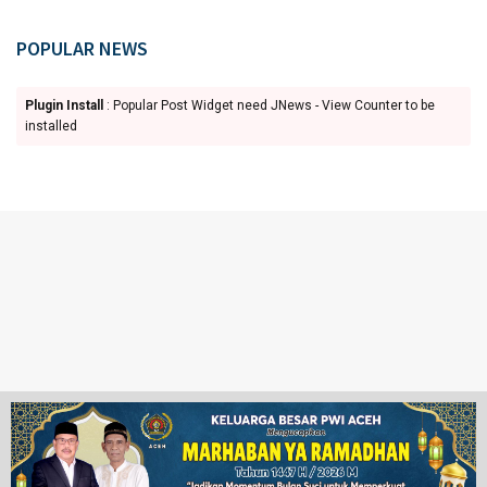
POPULAR NEWS
Plugin Install
: Popular Post Widget need JNews - View Counter to be
installed
Ketentuan Penggunaan
Redaksi
© 2024 www.juangpos.com