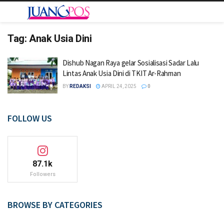
Tag:
Anak Usia Dini
Dishub Nagan Raya gelar Sosialisasi Sadar Lalu
Lintas Anak Usia Dini di TKIT Ar-Rahman
BY
REDAKSI
APRIL 24, 2025
0
FOLLOW US
87.1k
Followers
BROWSE BY CATEGORIES