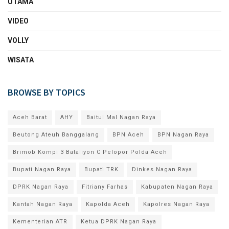
UTAMA
VIDEO
VOLLY
WISATA
BROWSE BY TOPICS
Aceh Barat
AHY
Baitul Mal Nagan Raya
Beutong Ateuh Banggalang
BPN Aceh
BPN Nagan Raya
Brimob Kompi 3 Bataliyon C Pelopor Polda Aceh
Bupati Nagan Raya
Bupati TRK
Dinkes Nagan Raya
DPRK Nagan Raya
Fitriany Farhas
Kabupaten Nagan Raya
Kantah Nagan Raya
Kapolda Aceh
Kapolres Nagan Raya
Kementerian ATR
Ketua DPRK Nagan Raya