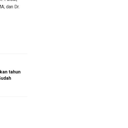
A; dan Dr.
kan tahun
Sudah