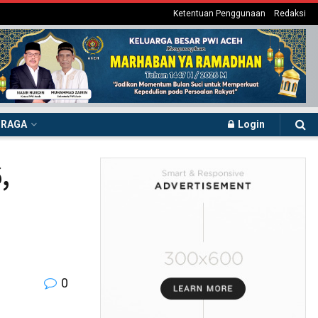
Ketentuan Penggunaan
Redaksi
HRAGA
Login
,
0