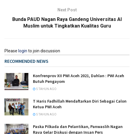
Next Post
Bunda PAUD Nagan Raya Gandeng Universitas Al
Muslim untuk Tingkatkan Kualitas Guru
Please
login
to join discussion
RECOMMENDED NEWS
Konfrenprov XII PWI Aceh 2021, Dahlan : PWI Aceh
Butuh Pengayom
5 TAHUN AGO
T Haris Fadhillah Mendaftarkan Diri Sebagai Calon
Ketua PWI Aceh
5 TAHUN AGO
Paska Pilkada dan Pelantikan, Panwaslih Nagan
Raya Gelar Diskusi dengan Insan Pers