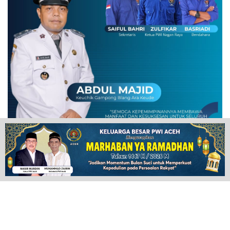
POPULAR NEWS
Plugin Install
: Popular Post Widget need JNews - View Counter to be
installed