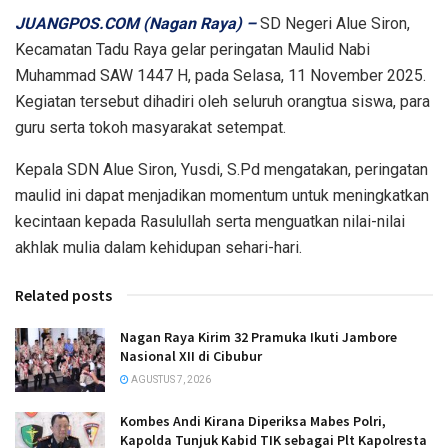
JUANGPOS.COM (Nagan Raya) –
SD Negeri Alue Siron,
Kecamatan Tadu Raya gelar peringatan Maulid Nabi
Muhammad SAW 1447 H, pada Selasa, 11 November 2025.
Kegiatan tersebut dihadiri oleh seluruh orangtua siswa, para
guru serta tokoh masyarakat setempat.
Kepala SDN Alue Siron, Yusdi, S.Pd mengatakan, peringatan
maulid ini dapat menjadikan momentum untuk meningkatkan
kecintaan kepada Rasulullah serta menguatkan nilai-nilai
akhlak mulia dalam kehidupan sehari-hari.
Related posts
Nagan Raya Kirim 32 Pramuka Ikuti Jambore
Nasional XII di Cibubur
AGUSTUS 7, 2026
Kombes Andi Kirana Diperiksa Mabes Polri,
Kapolda Tunjuk Kabid TIK sebagai Plt Kapolresta