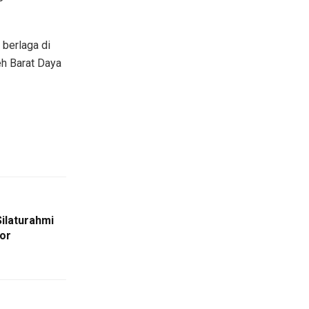
berlaga di
eh Barat Daya
ilaturahmi
or