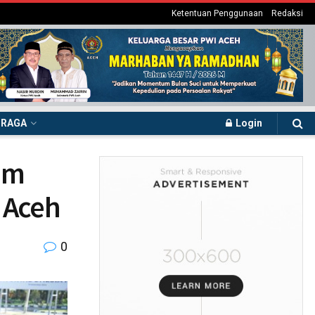
Ketentuan Penggunaan
Redaksi
HRAGA
Login
am
 Aceh
0