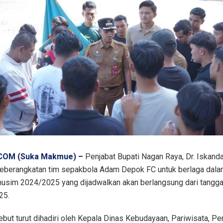
OM (Suka Makmue) –
Penjabat Bupati Nagan Raya, Dr. Iskanda
keberangkatan tim sepakbola Adam Depok FC untuk berlaga dala
musim 2024/2025 yang dijadwalkan akan berlangsung dari tangga
25.
ebut turut dihadiri oleh Kepala Dinas Kebudayaan, Pariwisata, P