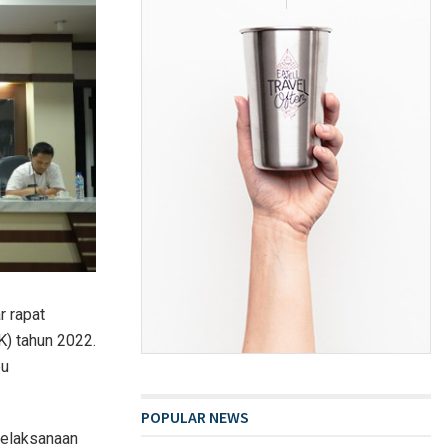
r rapat
K) tahun 2022.
bu
POPULAR NEWS
pelaksanaan