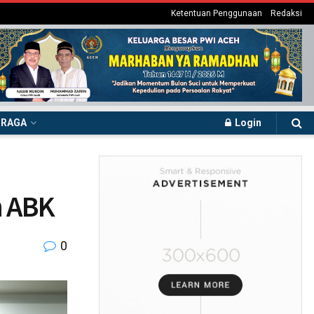
Ketentuan Penggunaan
Redaksi
HRAGA
Login
n ABK
0