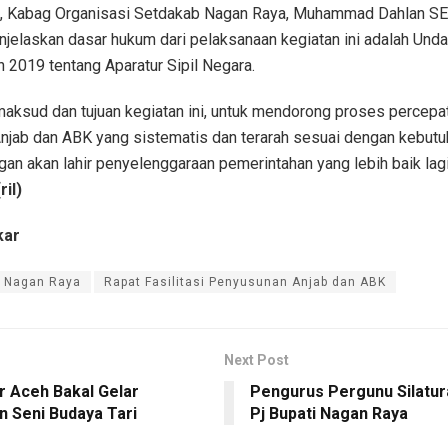
u, Kabag Organisasi Setdakab Nagan Raya, Muhammad Dahlan SE
jelaskan dasar hukum dari pelaksanaan kegiatan ini adalah Un
 2019 tentang Aparatur Sipil Negara.
maksud dan tujuan kegiatan ini, untuk mendorong proses percepa
njab dan ABK yang sistematis dan terarah sesuai dengan kebutu
an akan lahir penyelenggaraan pemerintahan yang lebih baik lag
ril)
kar
 Nagan Raya
Rapat Fasilitasi Penyusunan Anjab dan ABK
Next Post
r Aceh Bakal Gelar
Pengurus Pergunu Silatu
n Seni Budaya Tari
Pj Bupati Nagan Raya