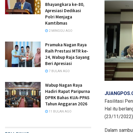
Bhayangkara ke-80,
Apresiasi Dedikasi
Polri Menjaga
Kamtibmas
2 MINGGU AGO
Pramuka Nagan Raya
Raih Prestasi MTR ke-
24, Wabup Raja Sayang
Beri Apresiasi
7 BULAN AGO
Wabup Nagan Raya
Hadiri Rapat Paripurna
JUANGPOS
DPRK Bahas KUA-PPAS
Fasilitasi Pe
Tahun Anggaran 2026
Hal itu berl
11 BULAN AGO
(23/11/2022)
Dalam sambut