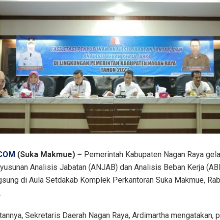
.COM
(Suka Makmue) –
Pemerintah Kabupaten Nagan Raya gela
nyusunan Analisis Jabatan (ANJAB) dan Analisis Beban Kerja (AB
angsung di Aula Setdakab Komplek Perkantoran Suka Makmue, Ra
.
annya, Sekretaris Daerah Nagan Raya, Ardimartha mengatakan, 