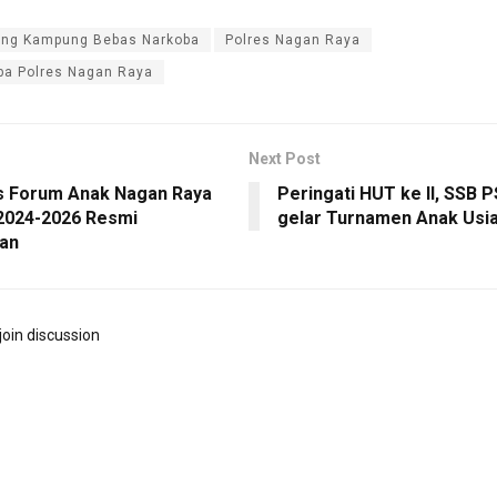
ing Kampung Bebas Narkoba
Polres Nagan Raya
ba Polres Nagan Raya
Next Post
 Forum Anak Nagan Raya
Peringati HUT ke II, SSB 
2024-2026 Resmi
gelar Turnamen Anak Usia
an
join discussion