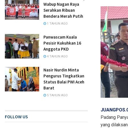
Wabup Nagan Raya
Serahkan Ribuan
Bendera Merah Putih
1 TAHUN AGO
Panwascam Kuala
Pesisir Kukuhkan 16
Anggota PKD
4 TAHUN AGO
Nasir Nurdin Minta
Pengurus Tingkatkan
Status Balai PWI Aceh
Barat
5 TAHUN AGO
JUANGPOS.C
FOLLOW US
Padang Panya
yang dilaksan