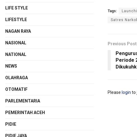
LIFE STYLE
Tags:
Launch
LIFESTYLE
Satres Narko
NAGAN RAYA
NASIONAL
Previous Post
Pengurus
NATIONAL
Periode 
NEWS
Dikukuhk
OLAHRAGA
OTOMATIF
Please
login
to 
PARLEMENTARIA
PEMERINTAH ACEH
PIDIE
PIDIE JAYA