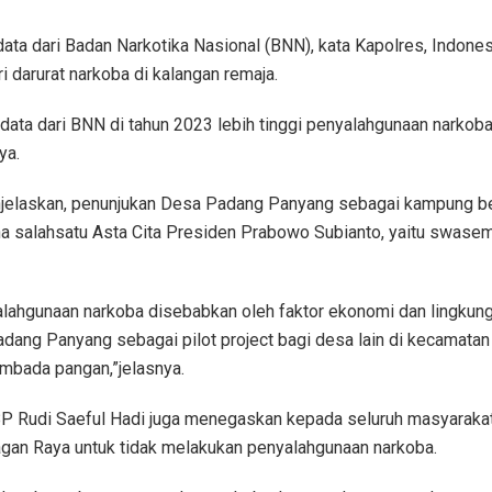
ata dari Badan Narkotika Nasional (BNN), kata Kapolres, Indone
i darurat narkoba di kalangan remaja.
data dari BNN di tahun 2023 lebih tinggi penyalahgunaan narkoba
ya.
jelaskan, penunjukan Desa Padang Panyang sebagai kampung be
na salahsatu Asta Cita Presiden Prabowo Subianto, yaitu swas
alahgunaan narkoba disebabkan oleh faktor ekonomi dan lingkun
dang Panyang sebagai pilot project bagi desa lain di kecamatan 
mbada pangan,”jelasnya.
P Rudi Saeful Hadi juga menegaskan kepada seluruh masyarakat
gan Raya untuk tidak melakukan penyalahgunaan narkoba.