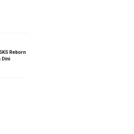
PSKS Reborn
 Dini