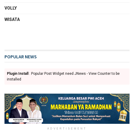
VOLLY
WISATA
POPULAR NEWS
Plugin Install
: Popular Post Widget need JNews - View Counter to be
installed
ADVERTISEMENT