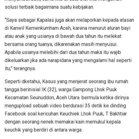
solusi terbaik bagaimana suatu kebijakan.
“Saya sebagai Kapalas juga akan melaporkan kepada atasan
di Kanwil Kemenkumham Aceh, karena menurut aturan bayi
atau anak yang usianya di bawah dua tahun itu melekat
bersama orang tuanya, dikarenakan masih menyusui.
Apabila usianya melebihi dari dua tahun maka itu wajib
dikeluarkan jika ada narapidana yang mengalami hal seperti
itu,” terangnya.
Seperti dketahui, Kasus yang menjerat seorang ibu rumah
tangga berinisial IK (32), warga Gampong Lhok Puuk
Kecamatan Seunuddon, Aceh Utara. bermula ketika dirinya
mengupload sebuah video berdurasi 35 detik ke dinding
Facebook soal kericuhan Keuchiek Lhok Puuk, T Bakhtiar
dengan seorang nenek memakai kain memukul kepala
keuchik yang berdiri di antara warga .