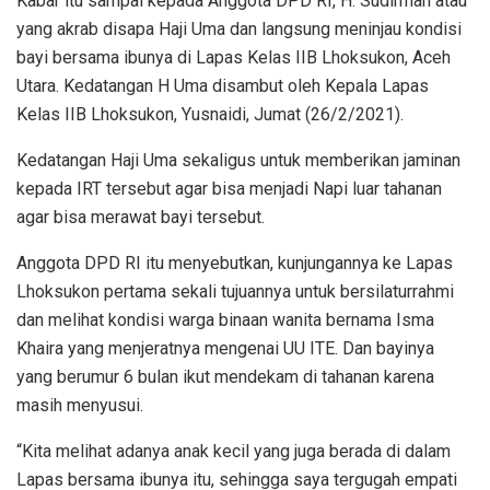
Kabar itu sampai kepada Anggota DPD RI, H. Sudirman atau
yang akrab disapa Haji Uma dan langsung meninjau kondisi
bayi bersama ibunya di Lapas Kelas IIB Lhoksukon, Aceh
Utara. Kedatangan H Uma disambut oleh Kepala Lapas
Kelas IIB Lhoksukon, Yusnaidi, Jumat (26/2/2021).
Kedatangan Haji Uma sekaligus untuk memberikan jaminan
kepada IRT tersebut agar bisa menjadi Napi luar tahanan
agar bisa merawat bayi tersebut.
Anggota DPD RI itu menyebutkan, kunjungannya ke Lapas
Lhoksukon pertama sekali tujuannya untuk bersilaturrahmi
dan melihat kondisi warga binaan wanita bernama Isma
Khaira yang menjeratnya mengenai UU ITE. Dan bayinya
yang berumur 6 bulan ikut mendekam di tahanan karena
masih menyusui.
“Kita melihat adanya anak kecil yang juga berada di dalam
Lapas bersama ibunya itu, sehingga saya tergugah empati