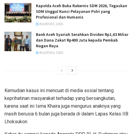
Kapolda Aceh Buka Rakernis SDM 2026, Tegaskan
SDM Unggul Kunci Pelayanan Polri yang
Profesional dan Humanis
AGUSTUS 5, 2026
Bank Aceh Syariah Serahkan Dividen Rp1,63 Miliar
dan Dana Zakat Rp400 Juta kepada Pemkab
Nagan Raya
AGUSTUS 4, 2026
Kemudian kasus ini mencuat di media sosial tentang
keprihatinan masyarakat terhadap yang bersangkutan,
karena saat ini Isma Khaira juga mengurus anaknya yang
masih berusia 6 bulan juga berada di dalam Lapas Kelas IIB
Lhoksukon.