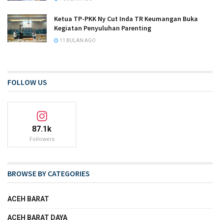
Ketua TP-PKK Ny Cut Inda TR Keumangan Buka
Kegiatan Penyuluhan Parenting
11 BULAN AGO
FOLLOW US
87.1k
Followers
BROWSE BY CATEGORIES
ACEH BARAT
ACEH BARAT DAYA