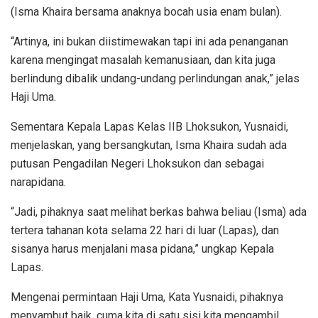
(Isma Khaira bersama anaknya bocah usia enam bulan).
“Artinya, ini bukan diistimewakan tapi ini ada penanganan
karena mengingat masalah kemanusiaan, dan kita juga
berlindung dibalik undang-undang perlindungan anak,” jelas
Haji Uma.
Sementara Kepala Lapas Kelas IIB Lhoksukon, Yusnaidi,
menjelaskan, yang bersangkutan, Isma Khaira sudah ada
putusan Pengadilan Negeri Lhoksukon dan sebagai
narapidana.
“Jadi, pihaknya saat melihat berkas bahwa beliau (Isma) ada
tertera tahanan kota selama 22 hari di luar (Lapas), dan
sisanya harus menjalani masa pidana,” ungkap Kepala
Lapas.
Mengenai permintaan Haji Uma, Kata Yusnaidi, pihaknya
menyambut baik, cuma kita di satu sisi kita mengambil