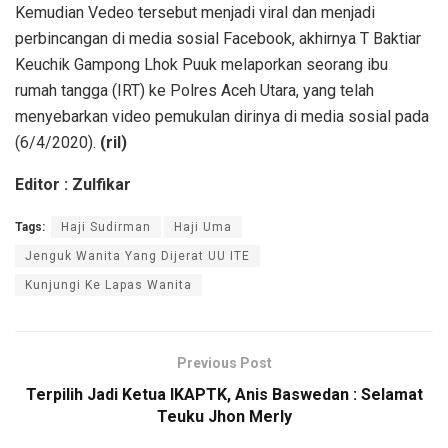
Kemudian Vedeo tersebut menjadi viral dan menjadi
perbincangan di media sosial Facebook, akhirnya T Baktiar
Keuchik Gampong Lhok Puuk melaporkan seorang ibu
rumah tangga (IRT) ke Polres Aceh Utara, yang telah
menyebarkan video pemukulan dirinya di media sosial pada
(6/4/2020).
(ril)
Editor : Zulfikar
Tags:
Haji Sudirman
Haji Uma
Jenguk Wanita Yang Dijerat UU ITE
Kunjungi Ke Lapas Wanita
Previous Post
Terpilih Jadi Ketua IKAPTK, Anis Baswedan : Selamat
Teuku Jhon Merly