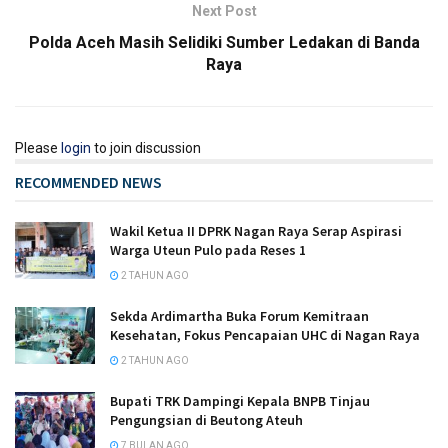
Next Post
Polda Aceh Masih Selidiki Sumber Ledakan di Banda
Raya
Please
login
to join discussion
RECOMMENDED NEWS
Wakil Ketua II DPRK Nagan Raya Serap Aspirasi
Warga Uteun Pulo pada Reses 1
2 TAHUN AGO
Sekda Ardimartha Buka Forum Kemitraan
Kesehatan, Fokus Pencapaian UHC di Nagan Raya
2 TAHUN AGO
Bupati TRK Dampingi Kepala BNPB Tinjau
Pengungsian di Beutong Ateuh
7 BULAN AGO