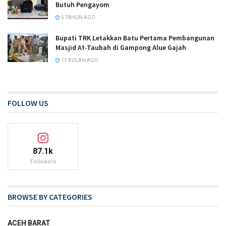
Butuh Pengayom
5 TAHUN AGO
Bupati TRK Letakkan Batu Pertama Pembangunan
Masjid At-Taubah di Gampong Alue Gajah
11 BULAN AGO
FOLLOW US
87.1k
Followers
BROWSE BY CATEGORIES
ACEH BARAT