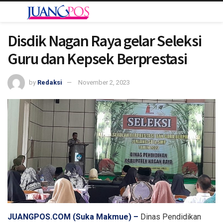
Disdik Nagan Raya gelar Seleksi
Guru dan Kepsek Berprestasi
by
Redaksi
November 2, 2023
JUANGPOS.COM (Suka Makmue) –
Dinas Pendidikan