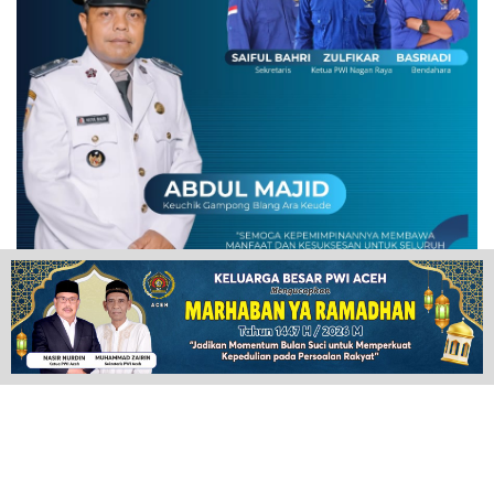
POPULAR NEWS
Plugin Install
: Popular Post Widget need JNews - View Counter to be
installed