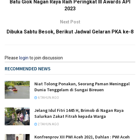
Batu Giok Nagan Raya Raih Peringkat III Awards API
2023
Next Post
Dibuka Sabtu Besok, Berikut Jadwal Gelaran PKA ke-8
Please
login
to join discussion
RECOMMENDED NEWS
Niat Tolong Ponakan, Seorang Paman Meninggal
Dunia Tenggelam di Sungai Bireuen
6 TAHUN AGO
Jelang Idul Fitri 1445 H, Brimob di Nagan Raya
Salurkan Zakat Fitrah kepada Warga
2 TAHUN AGO
Konfrenprov XII PWI Aceh 2021, Dahlan : PWI Aceh