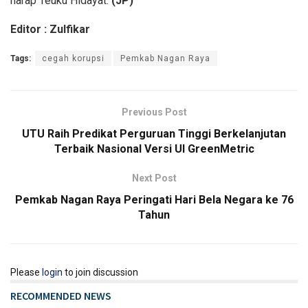
harap Teuku Hidayat.
(JP)
Editor : Zulfikar
Tags:
cegah korupsi
Pemkab Nagan Raya
Previous Post
UTU Raih Predikat Perguruan Tinggi Berkelanjutan
Terbaik Nasional Versi UI GreenMetric
Next Post
Pemkab Nagan Raya Peringati Hari Bela Negara ke 76
Tahun
Please
login
to join discussion
RECOMMENDED NEWS