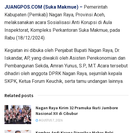
JUANGPOS.COM (Suka Makmue) –
Pemerintah
Kabupaten (Pemkab) Nagan Raya, Provinsi Aceh,
melaksanakan acara Sosialisasi Anti Korupsi di Aula
Inspektorat, Kompleks Perkantoran Suka Makmue, pada
Rabu (18/12/2024).
Kegiatan ini dibuka oleh Penjabat Bupati Nagan Raya, Dr.
Iskandar, AP, yang diwakili oleh Asisten Perekonomian dan
Pembangunan Sekda, Amran Yunus, S.P., M.T. Acara tersebut
dihadiri oleh anggota DPRK Nagan Raya, sejumlah kepala
SKPK, Ketua Forum Keuchik, serta tamu undangan lainnya.
Related posts
Nagan Raya Kirim 32 Pramuka Ikuti Jambore
Nasional XII di Cibubur
AGUSTUS 7, 2026
Kombes Andi Kirana Diperiksa Mabes Polri,