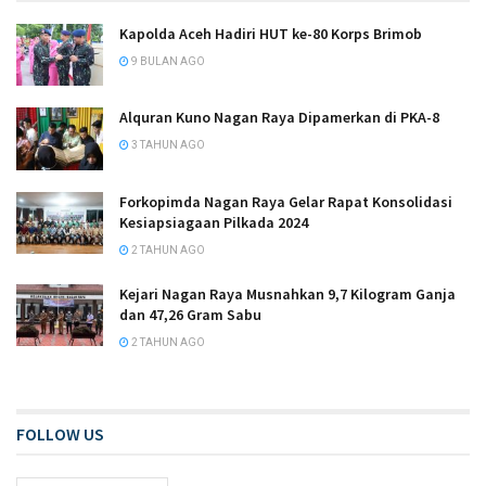
Kapolda Aceh Hadiri HUT ke-80 Korps Brimob
9 BULAN AGO
Alquran Kuno Nagan Raya Dipamerkan di PKA-8
3 TAHUN AGO
Forkopimda Nagan Raya Gelar Rapat Konsolidasi
Kesiapsiagaan Pilkada 2024
2 TAHUN AGO
Kejari Nagan Raya Musnahkan 9,7 Kilogram Ganja
dan 47,26 Gram Sabu
2 TAHUN AGO
FOLLOW US