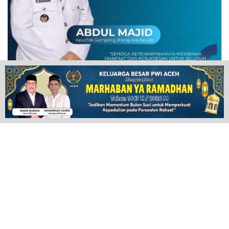
POPULAR NEWS
Plugin Install
: Popular Post Widget need JNews - View Counter to be
installed