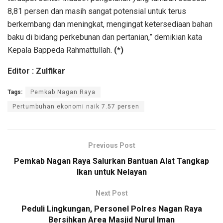
8,81 persen dan masih sangat potensial untuk terus
berkembang dan meningkat, mengingat ketersediaan bahan
baku di bidang perkebunan dan pertanian,” demikian kata
Kepala Bappeda Rahmattullah.
(*)
Editor : Zulfikar
Tags:
Pemkab Nagan Raya
Pertumbuhan ekonomi naik 7.57 persen
Previous Post
Pemkab Nagan Raya Salurkan Bantuan Alat Tangkap
Ikan untuk Nelayan
Next Post
Peduli Lingkungan, Personel Polres Nagan Raya
Bersihkan Area Masjid Nurul Iman