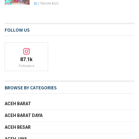
2 TAHUN AGO
FOLLOW US
87.1k
Followers
BROWSE BY CATEGORIES
ACEH BARAT
ACEH BARAT DAYA
ACEH BESAR
ACEH JAYA