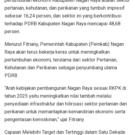
pertumbuhan ekonomi Kabupaten Nagan Raya adalah sektor
pertanian, kehutanan, dan perikanan yang tumbuh impresif
sebesar 16,24 persen, dan sektor ini yang berkontribusi
terhadap PDRB Kabupaten Nagan Raya mencapai 48,68
persen.
Menurut Fitriany, Pemerintah Kabupaten (Pemkab) Nagan
Raya akan terus bekerja keras untuk meningkatkan
pertumbuhan ekonomi, terutama dari sektor Pertanian,
Kehutanan dan Perikanan sebagai penyumbang utama
PDRB.
“Arah kebijakan pembangunan Nagan Raya sesuai RKPK di
tahun 2025 yaitu meningkatkan nilai tambah melalui
penyediaan infrastruktur dan hilirisasi sektor pertanian dan
perikanan untuk memantapkan kemandirian ekonomi serta
pengentasan kemiskinan,” ujar Fitriany.
Capaian Melebihi Target dan Tertinggi dalam Satu Dekade