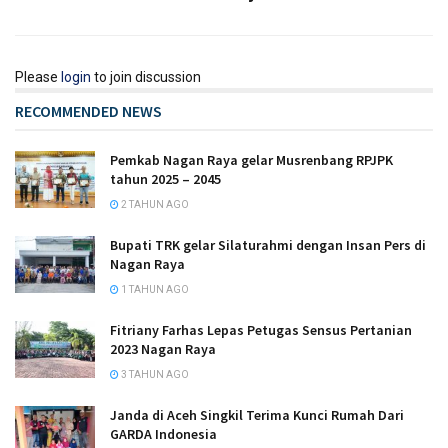
Please
login
to join discussion
RECOMMENDED NEWS
Pemkab Nagan Raya gelar Musrenbang RPJPK
tahun 2025 – 2045
2 TAHUN AGO
Bupati TRK gelar Silaturahmi dengan Insan Pers di
Nagan Raya
1 TAHUN AGO
Fitriany Farhas Lepas Petugas Sensus Pertanian
2023 Nagan Raya
3 TAHUN AGO
Janda di Aceh Singkil Terima Kunci Rumah Dari
GARDA Indonesia