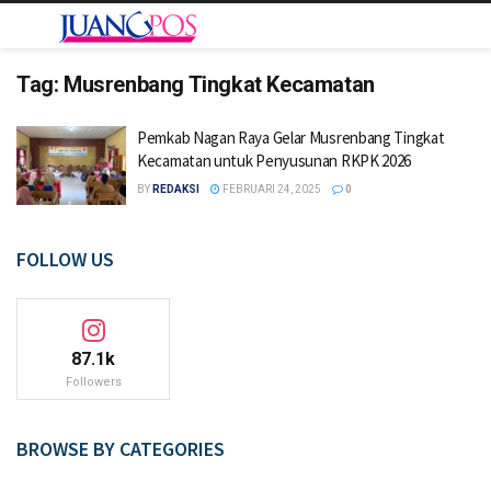
Tag:
Musrenbang Tingkat Kecamatan
Pemkab Nagan Raya Gelar Musrenbang Tingkat
Kecamatan untuk Penyusunan RKPK 2026
BY
REDAKSI
FEBRUARI 24, 2025
0
FOLLOW US
87.1k
Followers
BROWSE BY CATEGORIES