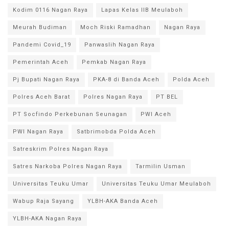
Kodim 0116 Nagan Raya
Lapas Kelas IIB Meulaboh
Meurah Budiman
Moch Riski Ramadhan
Nagan Raya
Pandemi Covid_19
Panwaslih Nagan Raya
Pemerintah Aceh
Pemkab Nagan Raya
Pj Bupati Nagan Raya
PKA-8 di Banda Aceh
Polda Aceh
Polres Aceh Barat
Polres Nagan Raya
PT BEL
PT Socfindo Perkebunan Seunagan
PWI Aceh
PWI Nagan Raya
Satbrimobda Polda Aceh
Satreskrim Polres Nagan Raya
Satres Narkoba Polres Nagan Raya
Tarmilin Usman
Universitas Teuku Umar
Universitas Teuku Umar Meulaboh
Wabup Raja Sayang
YLBH-AKA Banda Aceh
YLBH-AKA Nagan Raya