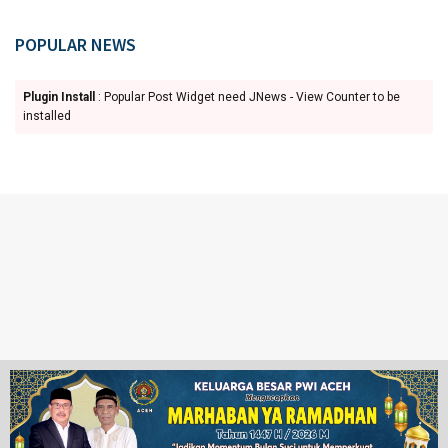
POPULAR NEWS
Plugin Install
: Popular Post Widget need JNews - View Counter to be
installed
Ketentuan Penggunaan
Redaksi
© 2024 www.juangpos.com