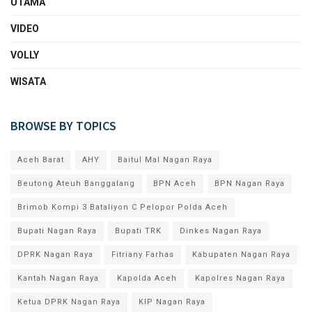
UTAMA
VIDEO
VOLLY
WISATA
BROWSE BY TOPICS
Aceh Barat
AHY
Baitul Mal Nagan Raya
Beutong Ateuh Banggalang
BPN Aceh
BPN Nagan Raya
Brimob Kompi 3 Bataliyon C Pelopor Polda Aceh
Bupati Nagan Raya
Bupati TRK
Dinkes Nagan Raya
DPRK Nagan Raya
Fitriany Farhas
Kabupaten Nagan Raya
Kantah Nagan Raya
Kapolda Aceh
Kapolres Nagan Raya
Ketua DPRK Nagan Raya
KIP Nagan Raya